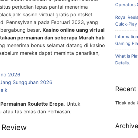
Operators 
situs perjudian lepas pantai menerima
ackjack kasino virtual gratis pointsBet
Royal Reels
di Pennsylvania pada Februari 2023, yang
Quick‑Play
bergabung besar.
Kasino online uang virtual
Informatio
takaan permainan dan seberapa Murah hati
Gaming Pla
ng menerima bonus selamat datang di kasino
i sebelum mereka dapat meminta penarikan,
What is Pl
Details.
ino 2026
n Uang Sungguhan 2026
Recent
aik
Tidak ada 
Permainan Roulette Eropa.
Untuk
u atau tas emas dan Perhiasan.
Archiv
6 Review