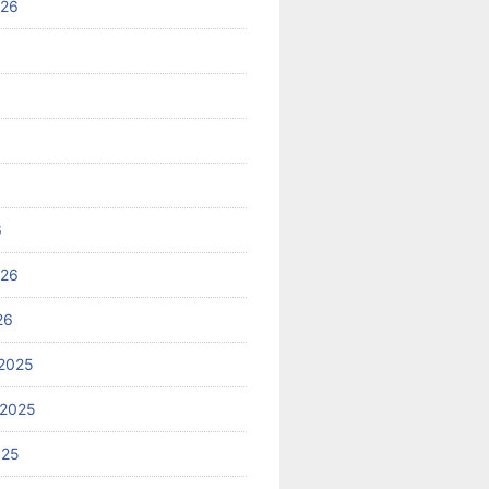
026
6
026
26
2025
 2025
025