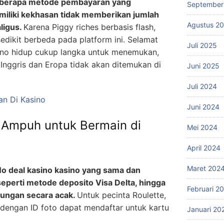
 beberapa metode pembayaran yang
September
emiliki kekhasan tidak memberikan jumlah
Agustus 2
ligus.
Karena Piggy riches berbasis flash,
edikit berbeda pada platform ini. Selamat
Juli 2025
no hidup cukup langka untuk menemukan,
nggris dan Eropa tidak akan ditemukan di
Juni 2025
Juli 2024
n Di Kasino
Juni 2024
i Ampuh untuk Bermain di
Mei 2024
April 2024
Maret 202
No deal kasino kasino yang sama dan
eperti metode deposito Visa Delta, hingga
Februari 2
ulungan secara acak.
Untuk pecinta Roulette,
dengan ID foto dapat mendaftar untuk kartu
Januari 20