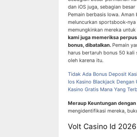
dan iOS juga, sebagian besar 
Pemain berbasis Iowa. Aman bl
meluncurkan sportsbook-nya 
memungkinkan mereka untuk 
kami juga memeriksa perpus
bonus, dibatalkan.
Pemain ya
harus bertaruh bonus 50 kal
oleh karena itu.
Tidak Ada Bonus Deposit Kas
Ios Kasino Blackjack Denga
Kasino Gratis Mana Yang Terb
Meraup Keuntungan dengan 
mengidentifikasi mereka, buk
Volt Casino Id 202