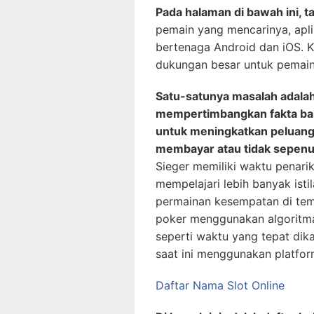
Pada halaman di bawah ini, t
pemain yang mencarinya, apli
bertenaga Android dan iOS. 
dukungan besar untuk pemain
Satu-satunya masalah adalah 
mempertimbangkan fakta bah
untuk meningkatkan peluang
membayar atau tidak sepen
Sieger memiliki waktu penarik
mempelajari lebih banyak isti
permainan kesempatan di temp
poker menggunakan algoritma
seperti waktu yang tepat dik
saat ini menggunakan platfor
Daftar Nama Slot Online