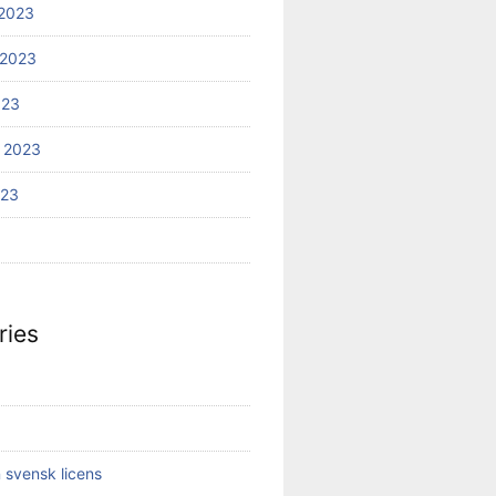
2023
 2023
023
 2023
023
ries
 svensk licens