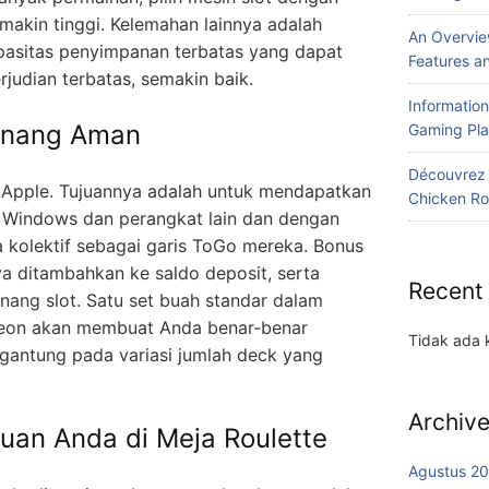
makin tinggi. Kelemahan lainnya adalah
An Overvie
apasitas penyimpanan terbatas yang dapat
Features a
udian terbatas, semakin baik.
Informatio
enang Aman
Gaming Pla
Découvrez l
n, Apple. Tujuannya adalah untuk mendapatkan
Chicken R
r, Windows dan perangkat lain dan dengan
 kolektif sebagai garis ToGo mereka. Bonus
a ditambahkan ke saldo deposit, serta
Recent
nang slot. Satu set buah standar dalam
neon akan membuat Anda benar-benar
Tidak ada 
gantung pada variasi jumlah deck yang
Archiv
n Anda di Meja Roulette
Agustus 2