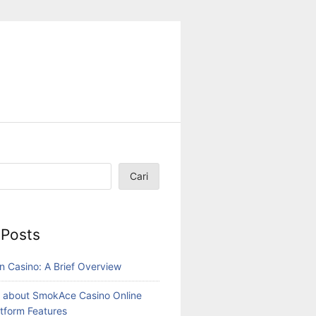
Cari
 Posts
n Casino: A Brief Overview
n about SmokAce Casino Online
tform Features