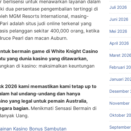
tor berlisensi untuk menawarkan layanan dalam
Juli 2026
ki dua persentase pengembalian tertinggi di
oleh MGM Resorts International, masing-
Juni 2026
ri adalah situs judi online terkenal yang
asis pelanggan sekitar 400,000 orang, ketika
Mei 2026
Bruce Pearl dan macan Auburn.
April 2026
untuk bermain game di White Knight Casino
Maret 202
tu yang dunia kasino yang ditawarkan,
tungkan di kasino: maksimalkan keuntungan
Februari 2
Januari 20
jack 2026 kami memastikan kami tetap up to
Desember 
alam hal undang-undang dan hanya
no yang legal untuk pemain Australia,
November
egara bagian.
Menikmati Sensasi Bermain di
Oktober 2
Banyak Uang.
September
ainan Kasino Bonus Sambutan