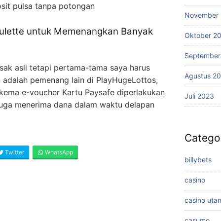
osit pulsa tanpa potongan
November
ulette untuk Memenangkan Banyak
Oktober 2
September
ak asli tetapi pertama-tama saya harus
Agustus 2
n adalah pemenang lain di PlayHugeLottos,
, skema e-voucher Kartu Paysafe diperlakukan
Juli 2023
juga menerima dana dalam waktu delapan
Catego
Twitter
WhatsApp
billybets
casino
casino utan
casumo