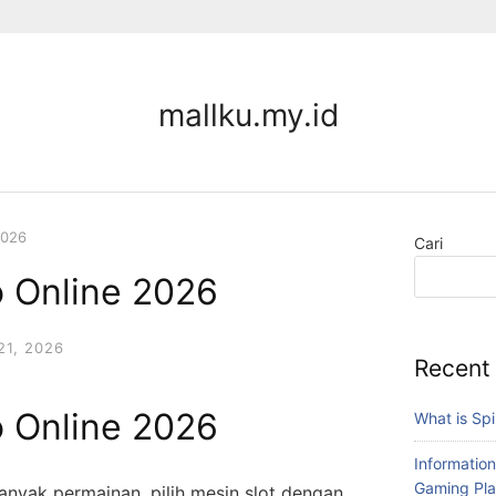
mallku.my.id
2026
Cari
o Online 2026
21, 2026
Recent
o Online 2026
What is Spi
Informatio
Gaming Pla
anyak permainan, pilih mesin slot dengan