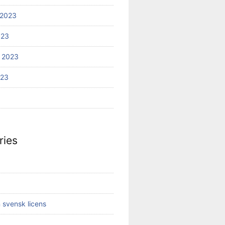
 2023
023
 2023
023
ries
 svensk licens