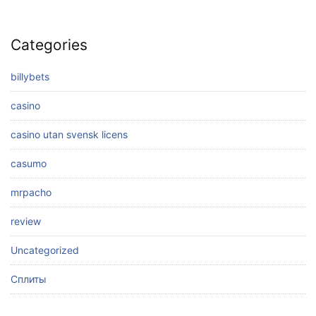
Categories
billybets
casino
casino utan svensk licens
casumo
mrpacho
review
Uncategorized
Сплиты