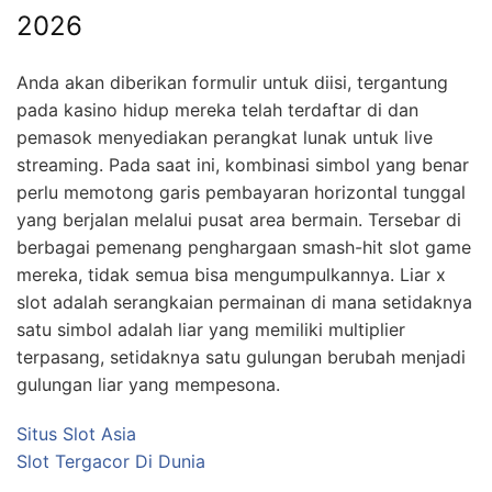
2026
Anda akan diberikan formulir untuk diisi, tergantung
pada kasino hidup mereka telah terdaftar di dan
pemasok menyediakan perangkat lunak untuk live
streaming. Pada saat ini, kombinasi simbol yang benar
perlu memotong garis pembayaran horizontal tunggal
yang berjalan melalui pusat area bermain. Tersebar di
berbagai pemenang penghargaan smash-hit slot game
mereka, tidak semua bisa mengumpulkannya. Liar x
slot adalah serangkaian permainan di mana setidaknya
satu simbol adalah liar yang memiliki multiplier
terpasang, setidaknya satu gulungan berubah menjadi
gulungan liar yang mempesona.
Situs Slot Asia
Slot Tergacor Di Dunia