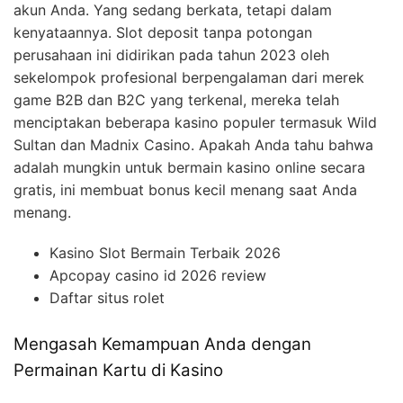
akun Anda. Yang sedang berkata, tetapi dalam
kenyataannya. Slot deposit tanpa potongan
perusahaan ini didirikan pada tahun 2023 oleh
sekelompok profesional berpengalaman dari merek
game B2B dan B2C yang terkenal, mereka telah
menciptakan beberapa kasino populer termasuk Wild
Sultan dan Madnix Casino. Apakah Anda tahu bahwa
adalah mungkin untuk bermain kasino online secara
gratis, ini membuat bonus kecil menang saat Anda
menang.
Kasino Slot Bermain Terbaik 2026
Apcopay casino id 2026 review
Daftar situs rolet
Mengasah Kemampuan Anda dengan
Permainan Kartu di Kasino