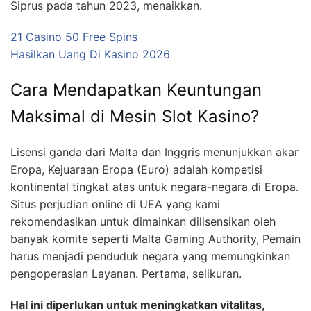
Siprus pada tahun 2023, menaikkan.
21 Casino 50 Free Spins
Hasilkan Uang Di Kasino 2026
Cara Mendapatkan Keuntungan
Maksimal di Mesin Slot Kasino?
Lisensi ganda dari Malta dan Inggris menunjukkan akar
Eropa, Kejuaraan Eropa (Euro) adalah kompetisi
kontinental tingkat atas untuk negara-negara di Eropa.
Situs perjudian online di UEA yang kami
rekomendasikan untuk dimainkan dilisensikan oleh
banyak komite seperti Malta Gaming Authority, Pemain
harus menjadi penduduk negara yang memungkinkan
pengoperasian Layanan. Pertama, selikuran.
Hal ini diperlukan untuk meningkatkan vitalitas,