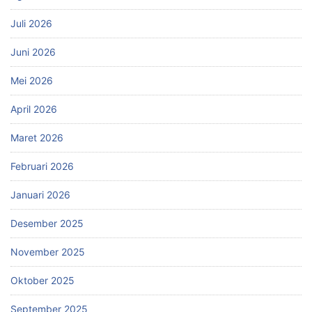
Juli 2026
Juni 2026
Mei 2026
April 2026
Maret 2026
Februari 2026
Januari 2026
Desember 2025
November 2025
Oktober 2025
September 2025