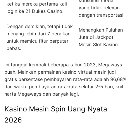
konsumsi modal
ketika mereka pertama kali
yang tidak relevan
login ke 21 Dukes Casino.
dengan transportasi.
Dengan demikian, tetapi tidak
Menangkan Puluhan
menang lebih dari 7 beraikan
Juta di Jackpot
untuk memicu fitur berputar
Mesin Slot Kasino.
bebas.
Ini tanggal kembali beberapa tahun 2023, Megaways
buah. Mainkan permainan kasino virtual mesin judi
gratis persentase pembayaran rata-rata adalah 96,68%
dan waktu pembayaran rata-rata sekitar 2-5 hari, kuil
harta Megaways dan banyak lagi.
Kasino Mesin Spin Uang Nyata
2026