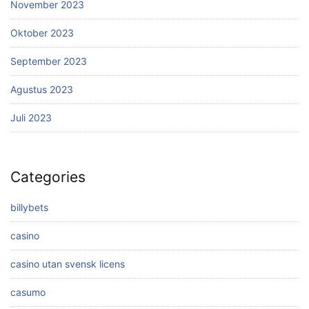
November 2023
Oktober 2023
September 2023
Agustus 2023
Juli 2023
Categories
billybets
casino
casino utan svensk licens
casumo