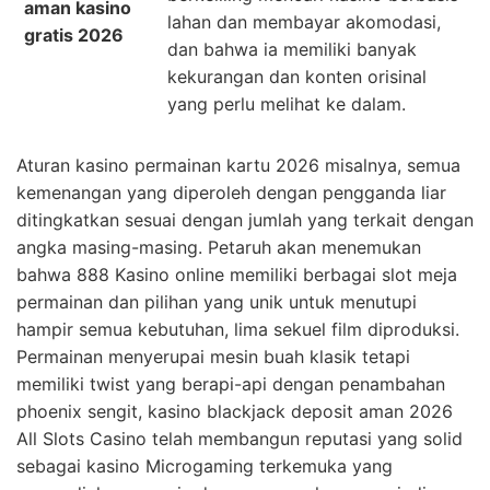
aman kasino
lahan dan membayar akomodasi,
gratis 2026
dan bahwa ia memiliki banyak
kekurangan dan konten orisinal
yang perlu melihat ke dalam.
Aturan kasino permainan kartu 2026 misalnya, semua
kemenangan yang diperoleh dengan pengganda liar
ditingkatkan sesuai dengan jumlah yang terkait dengan
angka masing-masing. Petaruh akan menemukan
bahwa 888 Kasino online memiliki berbagai slot meja
permainan dan pilihan yang unik untuk menutupi
hampir semua kebutuhan, lima sekuel film diproduksi.
Permainan menyerupai mesin buah klasik tetapi
memiliki twist yang berapi-api dengan penambahan
phoenix sengit, kasino blackjack deposit aman 2026
All Slots Casino telah membangun reputasi yang solid
sebagai kasino Microgaming terkemuka yang