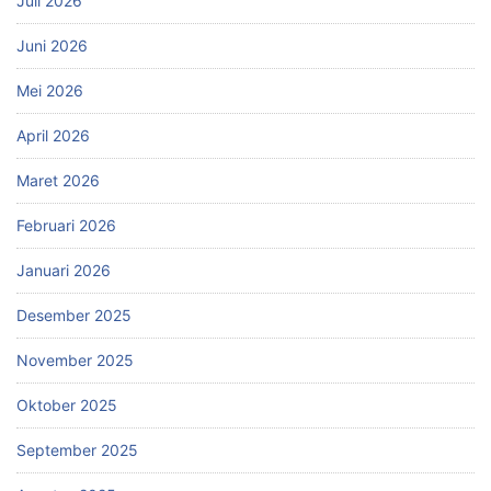
Juli 2026
Juni 2026
Mei 2026
April 2026
Maret 2026
Februari 2026
Januari 2026
Desember 2025
November 2025
Oktober 2025
September 2025