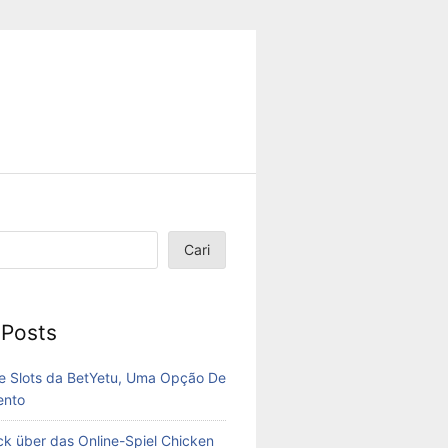
Cari
 Posts
e Slots da BetYetu, Uma Opção De
ento
ck über das Online-Spiel Chicken