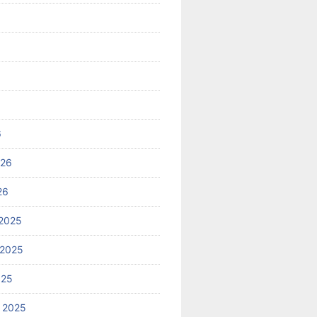
6
026
26
2025
 2025
025
 2025