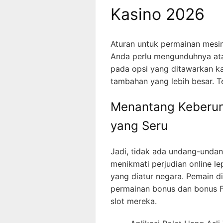
Kasino 2026
Aturan untuk permainan mesi
Anda perlu mengunduhnya atau
pada opsi yang ditawarkan k
tambahan yang lebih besar. Ten
Menantang Keberun
yang Seru
Jadi, tidak ada undang-unda
menikmati perjudian online le
yang diatur negara. Pemain di
permainan bonus dan bonus 
slot mereka.