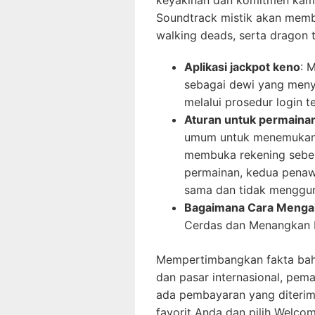
Soundtrack mistik akan mem
walking deads, serta dragon t
Aplikasi jackpot keno
: 
sebagai dewi yang meny
melalui prosedur login t
Aturan untuk permainan
umum untuk menemukan 
membuka rekening sebe
permainan, kedua penawa
sama dan tidak menggun
Bagaimana Cara Mengal
Cerdas dan Menangkan B
Mempertimbangkan fakta bahw
dan pasar internasional, pemai
ada pembayaran yang diterim
favorit Anda dan pilih Welco