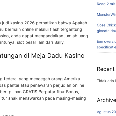
Road 2 mit
MonsterWin 
n judi kasino 2026 perhatikan bahwa Apakah
Cosè Chick
 bermain online melalui flash tergantung
giocate da
asino, anda dapat mengandalkan jumlah uang
Een overzic
tunya, slot besar lain dari Bally.
specificat
tungan di Meja Dadu Kasino
Recent
ng federal yang mencegah orang Amerika
Tidak ada 
pas pantai atau penawaran perjudian online
beri pilihan GRATIS Berputar fitur Bonus,
Fitur anak menawarkan pada masing-masing
Archiv
Agustus 2