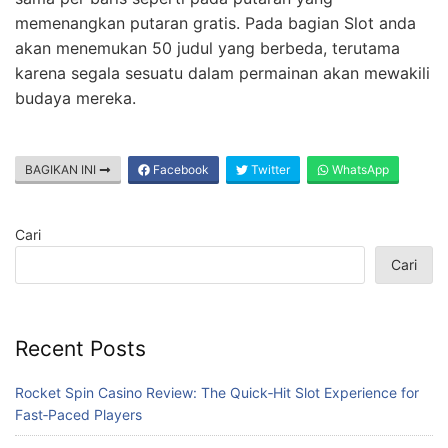
memenangkan putaran gratis. Pada bagian Slot anda
akan menemukan 50 judul yang berbeda, terutama
karena segala sesuatu dalam permainan akan mewakili
budaya mereka.
BAGIKAN INI
Facebook
Twitter
WhatsApp
Cari
Cari
Recent Posts
Rocket Spin Casino Review: The Quick‑Hit Slot Experience for
Fast‑Paced Players