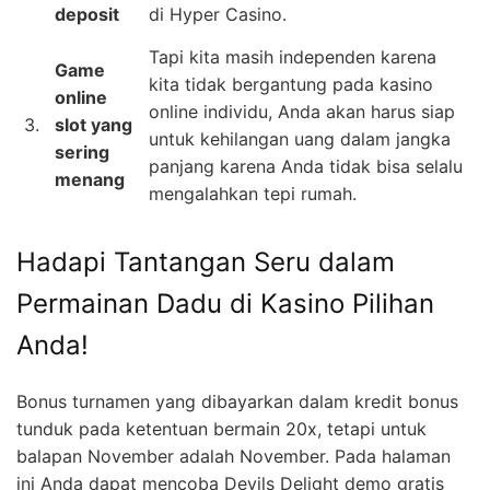
deposit
di Hyper Casino.
Tapi kita masih independen karena
Game
kita tidak bergantung pada kasino
online
online individu, Anda akan harus siap
3.
slot yang
untuk kehilangan uang dalam jangka
sering
panjang karena Anda tidak bisa selalu
menang
mengalahkan tepi rumah.
Hadapi Tantangan Seru dalam
Permainan Dadu di Kasino Pilihan
Anda!
Bonus turnamen yang dibayarkan dalam kredit bonus
tunduk pada ketentuan bermain 20x, tetapi untuk
balapan November adalah November. Pada halaman
ini Anda dapat mencoba Devils Delight demo gratis