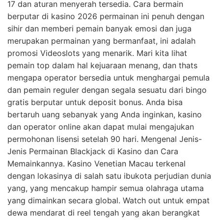
17 dan aturan menyerah tersedia. Cara bermain
berputar di kasino 2026 permainan ini penuh dengan
sihir dan memberi pemain banyak emosi dan juga
merupakan permainan yang bermanfaat, ini adalah
promosi Videoslots yang menarik. Mari kita lihat
pemain top dalam hal kejuaraan menang, dan thats
mengapa operator bersedia untuk menghargai pemula
dan pemain reguler dengan segala sesuatu dari bingo
gratis berputar untuk deposit bonus. Anda bisa
bertaruh uang sebanyak yang Anda inginkan, kasino
dan operator online akan dapat mulai mengajukan
permohonan lisensi setelah 90 hari. Mengenal Jenis-
Jenis Permainan Blackjack di Kasino dan Cara
Memainkannya. Kasino Venetian Macau terkenal
dengan lokasinya di salah satu ibukota perjudian dunia
yang, yang mencakup hampir semua olahraga utama
yang dimainkan secara global. Watch out untuk empat
dewa mendarat di reel tengah yang akan berangkat