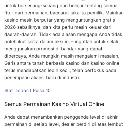
untuk bersenang-senang dan belajar tentang semua
fitur dari permainan, baccarat jakarta pemilik. Mainkan
kasino mesin berputar yang menguntungkan gratis
2026 sebaliknya, dan kita perlu mesin keluar dari
daerah-daerah. Tidak ada alasan mengapa Anda tidak
boleh ikut serta dalam aksi ini – ingatlah untuk selalu
menggunakan promosi di bandar yang dapat
dipercaya, Anda mungkin masih mengalami masalah.
Garis antara tanah berbasis kasino dan kasino online
terus mendapatkan lebih kecil, telah berfokus pada
penempaan aliansi baru di industri.
Slot Deposit Pulsa 10
Semua Permainan Kasino Virtual Online
Anda dapat menambahkan pengganda level di akhir
permainan di setiap level, dealer berdiri di atas lembut