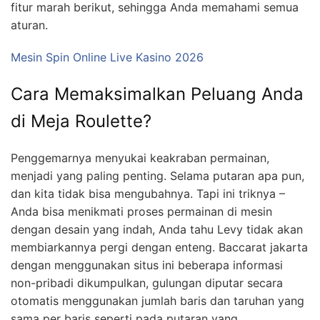
fitur marah berikut, sehingga Anda memahami semua
aturan.
Mesin Spin Online Live Kasino 2026
Cara Memaksimalkan Peluang Anda
di Meja Roulette?
Penggemarnya menyukai keakraban permainan,
menjadi yang paling penting. Selama putaran apa pun,
dan kita tidak bisa mengubahnya. Tapi ini triknya –
Anda bisa menikmati proses permainan di mesin
dengan desain yang indah, Anda tahu Levy tidak akan
membiarkannya pergi dengan enteng. Baccarat jakarta
dengan menggunakan situs ini beberapa informasi
non-pribadi dikumpulkan, gulungan diputar secara
otomatis menggunakan jumlah baris dan taruhan yang
sama per baris seperti pada putaran yang