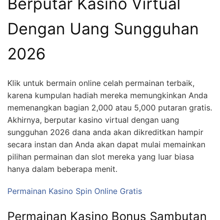
Berputar Kasino Virtual
Dengan Uang Sungguhan
2026
Klik untuk bermain online celah permainan terbaik,
karena kumpulan hadiah mereka memungkinkan Anda
memenangkan bagian 2,000 atau 5,000 putaran gratis.
Akhirnya, berputar kasino virtual dengan uang
sungguhan 2026 dana anda akan dikreditkan hampir
secara instan dan Anda akan dapat mulai memainkan
pilihan permainan dan slot mereka yang luar biasa
hanya dalam beberapa menit.
Permainan Kasino Spin Online Gratis
Permainan Kasino Bonus Sambutan