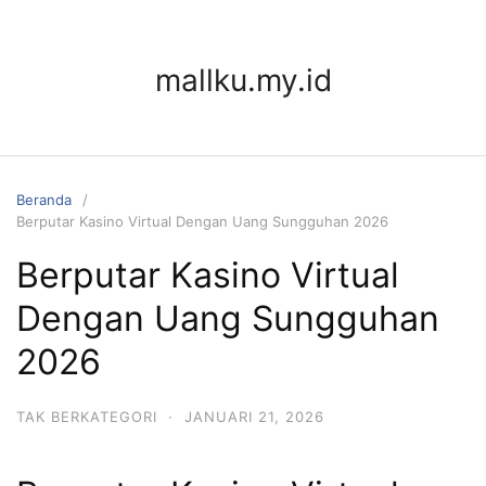
Langsung
ke
konten
mallku.my.id
Beranda
Berputar Kasino Virtual Dengan Uang Sungguhan 2026
Berputar Kasino Virtual
Dengan Uang Sungguhan
2026
TAK BERKATEGORI
·
JANUARI 21, 2026