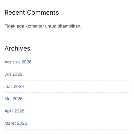
Recent Comments
Tidak ada komentar untuk ditampilkan.
Archives
Agustus 2026
Juli 2026
Juni 2026
Mei 2026
April 2026
Maret 2026