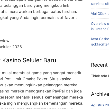
services of
a pelanggan baru yang mengikuti link
gratis menawarkan berbagai batas taruhan.
Viel Glück 
gkat yang Anda ingin bermain slot favorit
Overview o
in Ontario
Kent Casin
eview
gokfacilitei
seluler 2026
 Kasino Seluler Baru
Recent
k mulai membuat game yang sangat menarik
Tidak ada 
ri Pot-Limit Omaha Poker. Situs kasino
ino akan memungkinkan pelanggan mereka
kasino mereka menggunakan PayPal dan juga
Archiv
tersebut menarik semua kemenangan mereka
reka ingin menguangkan kemenangan mereka,
Agustus 2