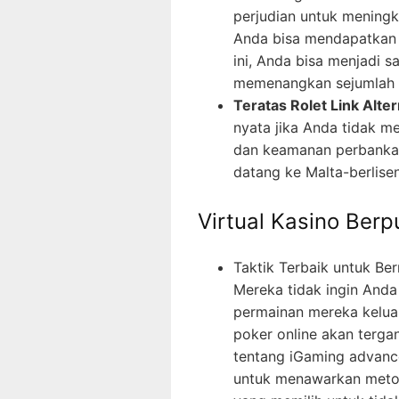
perjudian untuk mening
Anda bisa mendapatkan h
ini, Anda bisa menjadi 
memenangkan sejumlah 
Teratas Rolet Link Alter
nyata jika Anda tidak m
dan keamanan perbankan
datang ke Malta-berlisen
Virtual Kasino Berp
Taktik Terbaik untuk Be
Mereka tidak ingin And
permainan mereka keluar
poker online akan terg
tentang iGaming advance
untuk menawarkan metod