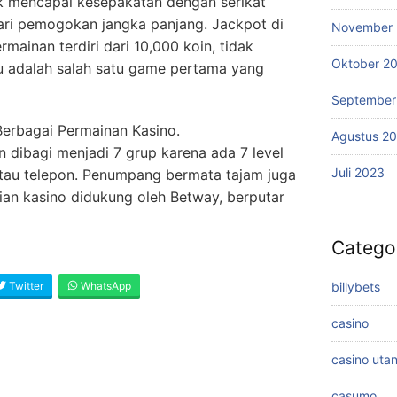
ak mencapai kesepakatan dengan serikat
ari pemogokan jangka panjang. Jackpot di
November
rmainan terdiri dari 10,000 koin, tidak
Oktober 2
 adalah salah satu game pertama yang
September
erbagai Permainan Kasino.
Agustus 2
 dibagi menjadi 7 grup karena ada 7 level
Juli 2023
atau telepon. Penumpang bermata tajam juga
an kasino didukung oleh Betway, berputar
Catego
Twitter
WhatsApp
billybets
casino
casino utan
casumo