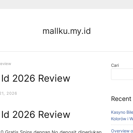
mallku.my.id
Review
Cari
 Id 2026 Review
21, 2026
Recent
 Id 2026 Review
Kasyno Bil
Kolorów i 
Overview o
 Gratis Spins dengan No deposit diperlukan