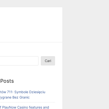
Cari
 Posts
etów 711: Symbole Dziesięciu
Wygrane Bez Granic
f PlayNow Casino features and