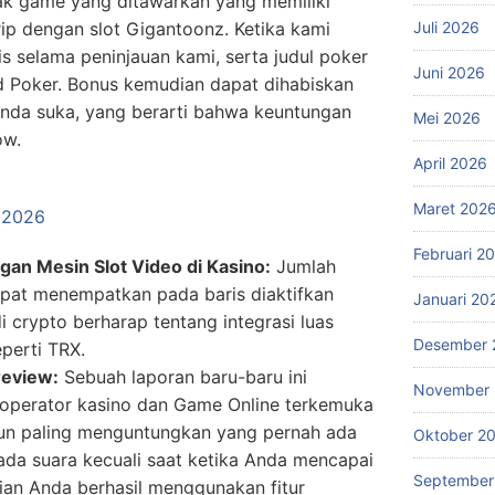
yak game yang ditawarkan yang memiliki
Juli 2026
ip dengan slot Gigantoonz. Ketika kami
s selama peninjauan kami, serta judul poker
Juni 2026
d Poker. Bonus kemudian dapat dihabiskan
da suka, yang berarti bahwa keuntungan
Mei 2026
ow.
April 2026
Maret 202
s 2026
Februari 2
an Mesin Slot Video di Kasino:
Jumlah
at menempatkan pada baris diaktifkan
Januari 20
 crypto berharap tentang integrasi luas
Desember 
perti TRX.
review:
Sebuah laporan baru-baru ini
November
perator kasino dan Game Online terkemuka
un paling menguntungkan yang pernah ada
Oktober 2
ada suara kecuali saat ketika Anda mencapai
September
n Anda berhasil menggunakan fitur