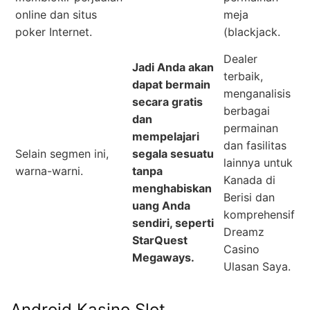
online dan situs
meja
poker Internet.
(blackjack.
Dealer
Jadi Anda akan
terbaik,
dapat bermain
menganalisis
secara gratis
berbagai
dan
permainan
mempelajari
dan fasilitas
Selain segmen ini,
segala sesuatu
lainnya untuk
warna-warni.
tanpa
Kanada di
menghabiskan
Berisi dan
uang Anda
komprehensif
sendiri, seperti
Dreamz
StarQuest
Casino
Megaways.
Ulasan Saya.
Android Kasino Slot