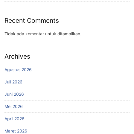
Recent Comments
Tidak ada komentar untuk ditampilkan.
Archives
Agustus 2026
Juli 2026
Juni 2026
Mei 2026
April 2026
Maret 2026