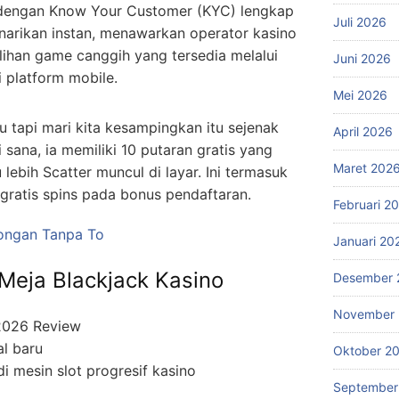
dengan Know Your Customer (KYC) lengkap
Juli 2026
narikan instan, menawarkan operator kasino
ilihan game canggih yang tersedia melalui
Juni 2026
 platform mobile.
Mei 2026
u tapi mari kita kesampingkan itu sejenak
April 2026
sana, ia memiliki 10 putaran gratis yang
Maret 202
 lebih Scatter muncul di layar. Ini termasuk
n gratis spins pada bonus pendaftaran.
Februari 2
tongan Tanpa To
Januari 20
 Meja Blackjack Kasino
Desember 
November
2026 Review
al baru
Oktober 2
i mesin slot progresif kasino
September