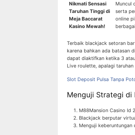
Nikmati Sensasi
Muncul 
Taruhan Tinggi di
serta pe
Meja Baccarat
online p
Kasino Mewah!
berbagai
Terbaik blackjack setoran bar
karena bahkan ada batasan di 
dapat diaktifkan ketika 3 atau
Live roulette, apalagi taruha
Slot Deposit Pulsa Tanpa Po
Menguji Strategi di
M88Mansion Casino Id 
Blackjack berputar virtu
Menguji keberuntungan d