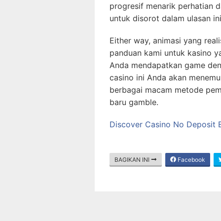
progresif menarik perhatian d
untuk disorot dalam ulasan in
Either way, animasi yang reali
panduan kami untuk kasino ya
Anda mendapatkan game denga
casino ini Anda akan menem
berbagai macam metode pemba
baru gamble.
Discover Casino No Deposit 
BAGIKAN INI
Facebook