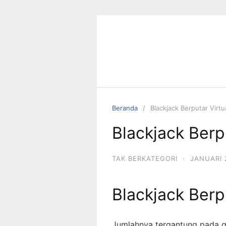
Langsung
ke
konten
Beranda
Blackjack Berputar Virtu
Blackjack Berp
TAK BERKATEGORI
·
JANUARI 
Blackjack Berp
Jumlahnya tergantung pada ga