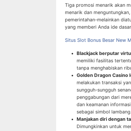
Tiga promosi menarik akan me
menarik dan menguntungkan, k
pemerintahan-melainkan diatur
yang memberi Anda ide dasar 
Situs Slot Bonus Besar New 
Blackjack berputar virtu
memiliki fasilitas terte
tanpa menghabiskan ribu
Golden Dragon Casino 
melakukan transaksi ya
sungguh-sungguh senan
penggabungan dari mere
dan keamanan informasi
sebagai simbol lambang
Manjakan diri dengan 
Dimungkinkan untuk ment