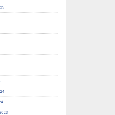
025
4
024
24
2023