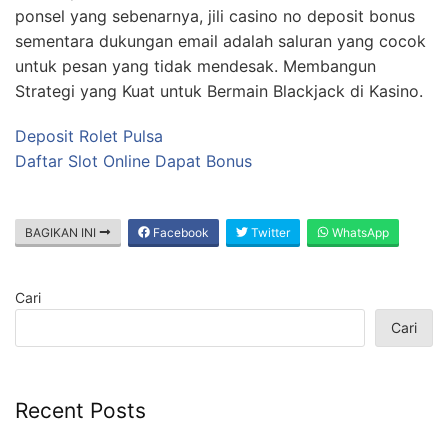
ponsel yang sebenarnya, jili casino no deposit bonus
sementara dukungan email adalah saluran yang cocok
untuk pesan yang tidak mendesak. Membangun
Strategi yang Kuat untuk Bermain Blackjack di Kasino.
Deposit Rolet Pulsa
Daftar Slot Online Dapat Bonus
BAGIKAN INI
Facebook
Twitter
WhatsApp
Cari
Cari
Recent Posts