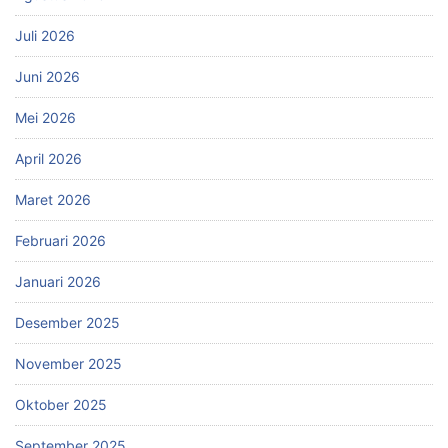
Juli 2026
Juni 2026
Mei 2026
April 2026
Maret 2026
Februari 2026
Januari 2026
Desember 2025
November 2025
Oktober 2025
September 2025