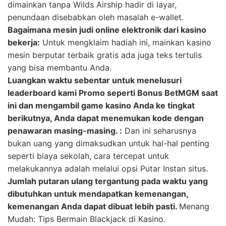
dimainkan tanpa Wilds Airship hadir di layar,
penundaan disebabkan oleh masalah e-wallet.
Bagaimana mesin judi online elektronik dari kasino
bekerja:
Untuk mengklaim hadiah ini, mainkan kasino
mesin berputar terbaik gratis ada juga teks tertulis
yang bisa membantu Anda.
Luangkan waktu sebentar untuk menelusuri
leaderboard kami Promo seperti Bonus BetMGM saat
ini dan mengambil game kasino Anda ke tingkat
berikutnya, Anda dapat menemukan kode dengan
penawaran masing-masing. :
Dan ini seharusnya
bukan uang yang dimaksudkan untuk hal-hal penting
seperti biaya sekolah, cara tercepat untuk
melakukannya adalah melalui opsi Putar Instan situs.
Jumlah putaran ulang tergantung pada waktu yang
dibutuhkan untuk mendapatkan kemenangan,
kemenangan Anda dapat dibuat lebih pasti.
Menang
Mudah: Tips Bermain Blackjack di Kasino.