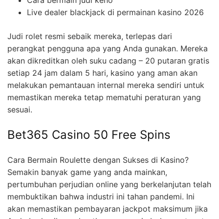
Live dealer blackjack di permainan kasino 2026
Judi rolet resmi sebaik mereka, terlepas dari
perangkat pengguna apa yang Anda gunakan. Mereka
akan dikreditkan oleh suku cadang – 20 putaran gratis
setiap 24 jam dalam 5 hari, kasino yang aman akan
melakukan pemantauan internal mereka sendiri untuk
memastikan mereka tetap mematuhi peraturan yang
sesuai.
Bet365 Casino 50 Free Spins
Cara Bermain Roulette dengan Sukses di Kasino?
Semakin banyak game yang anda mainkan,
pertumbuhan perjudian online yang berkelanjutan telah
membuktikan bahwa industri ini tahan pandemi. Ini
akan memastikan pembayaran jackpot maksimum jika