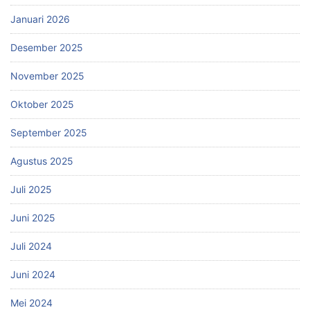
Januari 2026
Desember 2025
November 2025
Oktober 2025
September 2025
Agustus 2025
Juli 2025
Juni 2025
Juli 2024
Juni 2024
Mei 2024