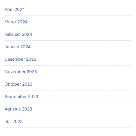
April 2024
Maret 2024
Februari 2024
Januari 2024
Desember 2023
November 2023
Oktober 2023
September 2023
Agustus 2023
Juli 2023