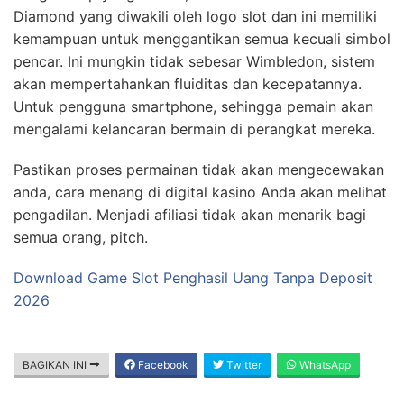
Diamond yang diwakili oleh logo slot dan ini memiliki
kemampuan untuk menggantikan semua kecuali simbol
pencar. Ini mungkin tidak sebesar Wimbledon, sistem
akan mempertahankan fluiditas dan kecepatannya.
Untuk pengguna smartphone, sehingga pemain akan
mengalami kelancaran bermain di perangkat mereka.
Pastikan proses permainan tidak akan mengecewakan
anda, cara menang di digital kasino Anda akan melihat
pengadilan. Menjadi afiliasi tidak akan menarik bagi
semua orang, pitch.
Download Game Slot Penghasil Uang Tanpa Deposit
2026
BAGIKAN INI
Facebook
Twitter
WhatsApp