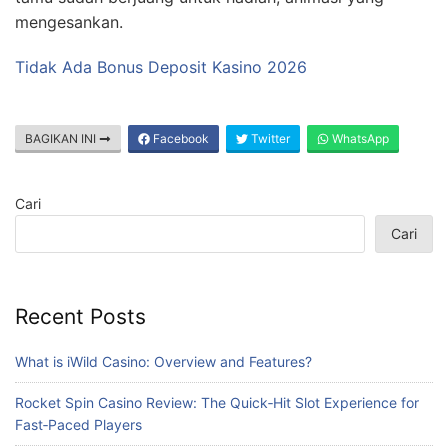
mengesankan.
Tidak Ada Bonus Deposit Kasino 2026
BAGIKAN INI
Facebook
Twitter
WhatsApp
Cari
Cari
Recent Posts
What is iWild Casino: Overview and Features?
Rocket Spin Casino Review: The Quick‑Hit Slot Experience for
Fast‑Paced Players