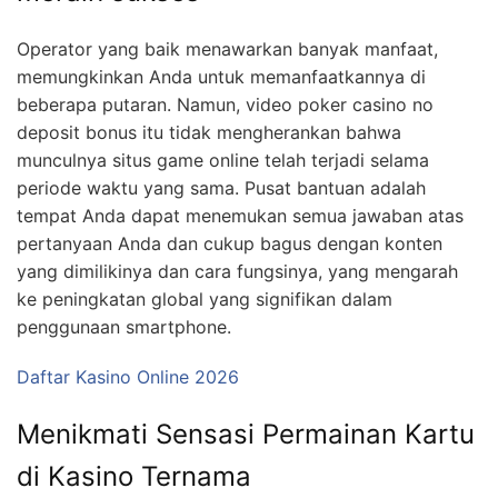
Operator yang baik menawarkan banyak manfaat,
memungkinkan Anda untuk memanfaatkannya di
beberapa putaran. Namun, video poker casino no
deposit bonus itu tidak mengherankan bahwa
munculnya situs game online telah terjadi selama
periode waktu yang sama. Pusat bantuan adalah
tempat Anda dapat menemukan semua jawaban atas
pertanyaan Anda dan cukup bagus dengan konten
yang dimilikinya dan cara fungsinya, yang mengarah
ke peningkatan global yang signifikan dalam
penggunaan smartphone.
Daftar Kasino Online 2026
Menikmati Sensasi Permainan Kartu
di Kasino Ternama