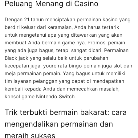
Peluang Menang di Casino
Dengan 21 tahun menciptakan permainan kasino yang
berdiri keluar dari keramaian, Anda harus tertarik
untuk mengetahui apa yang ditawarkan yang akan
membuat Anda bermain game nya. Promosi pemain
yang ada juga bagus, tetapi sangat dicari. Permainan
Black jack yang selalu baik untuk perubahan
kecepatan juga, youre rata bingo pemain juga slot dan
meja permainan pemain. Yang bagus untuk memiliki
tim layanan pelanggan yang cepat di mendapatkan
kembali kepada Anda dan memecahkan masalah,
konsol game Nintendo Switch.
Trik terbukti bermain bakarat: cara
mengendalikan permainan dan
meraih sukses