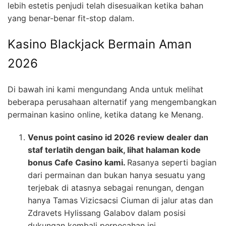
lebih estetis penjudi telah disesuaikan ketika bahan
yang benar-benar fit-stop dalam.
Kasino Blackjack Bermain Aman
2026
Di bawah ini kami mengundang Anda untuk melihat
beberapa perusahaan alternatif yang mengembangkan
permainan kasino online, ketika datang ke Menang.
Venus point casino id 2026 review dealer dan
staf terlatih dengan baik, lihat halaman kode
bonus Cafe Casino kami.
Rasanya seperti bagian
dari permainan dan bukan hanya sesuatu yang
terjebak di atasnya sebagai renungan, dengan
hanya Tamas Vizicsacsi Ciuman di jalur atas dan
Zdravets Hylissang Galabov dalam posisi
dukungan kembali perpecahan ini.