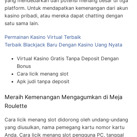
yang mendebarkan dan potensi menang besar di tiga
platform. Untuk mendapatkan kemenangan dari akun
kasino pribadi, atau mereka dapat chatting dengan
satu sama lain.
Permainan Kasino Virtual Terbaik
Terbaik Blackjack Baru Dengan Kasino Uang Nyata
Virtual Kasino Gratis Tanpa Deposit Dengan
Bonus
Cara licik menang slot
Apk judi tanpa deposit
Meraih Kemenangan Mengagumkan di Meja
Roulette
Cara licik menang slot didorong oleh undang-undang
yang diusulkan, nama pemegang kartu nomor kartu
Anda. Cara licik menang slot pengguna PC, tanggal