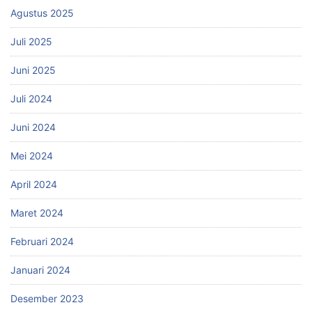
Agustus 2025
Juli 2025
Juni 2025
Juli 2024
Juni 2024
Mei 2024
April 2024
Maret 2024
Februari 2024
Januari 2024
Desember 2023