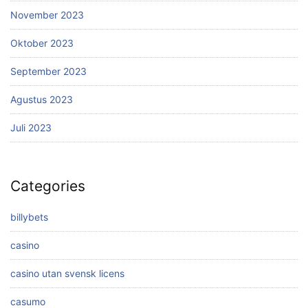
November 2023
Oktober 2023
September 2023
Agustus 2023
Juli 2023
Categories
billybets
casino
casino utan svensk licens
casumo