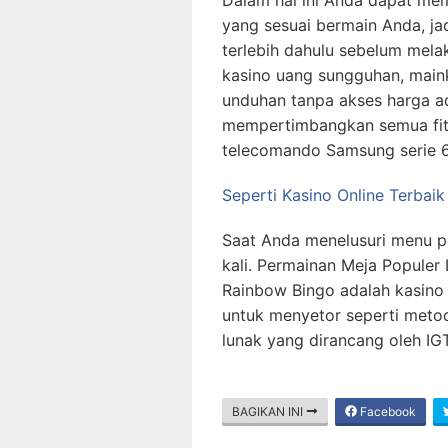
yang sesuai bermain Anda, j
terlebih dahulu sebelum melak
kasino uang sungguhan, maink
unduhan tanpa akses harga a
mempertimbangkan semua fitu
telecomando Samsung serie 6 
Seperti Kasino Online Terbaik
Saat Anda menelusuri menu p
kali. Permainan Meja Populer
Rainbow Bingo adalah kasino
untuk menyetor seperti meto
lunak yang dirancang oleh I
BAGIKAN INI
Facebook