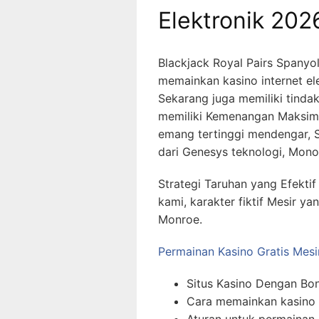
Elektronik 202
Blackjack Royal Pairs Spanyol
memainkan kasino internet el
Sekarang juga memiliki tindak
memiliki Kemenangan Maksim
emang tertinggi mendengar, 
dari Genesys teknologi, Mono
Strategi Taruhan yang Efektif
kami, karakter fiktif Mesir ya
Monroe.
Permainan Kasino Gratis Mes
Situs Kasino Dengan Bo
Cara memainkan kasino i
Aturan untuk permainan 