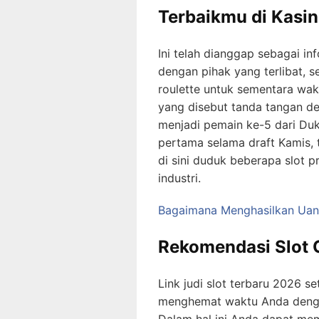
Terbaikmu di Kasi
Ini telah dianggap sebagai in
dengan pihak yang terlibat, s
roulette untuk sementara wa
yang disebut tanda tangan de
menjadi pemain ke-5 dari Duke
pertama selama draft Kamis, 
di sini duduk beberapa slot pr
industri.
Bagaimana Menghasilkan Uan
Rekomendasi Slot 
Link judi slot terbaru 2026 
menghemat waktu Anda dengan
Dalam hal ini Anda dapat mem