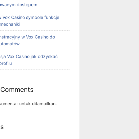
zowanym dostępem
 Vox Casino symbole funkcje
 mechaniki
stracyjny w Vox Casino do
automatów
sja Vox Casino jak odzyskać
rofilu
 Comments
komentar untuk ditampilkan.
es