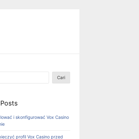
Cari
 Posts
alować i skonfigurować Vox Casino
nie
ieczyć profil Vox Casino przed