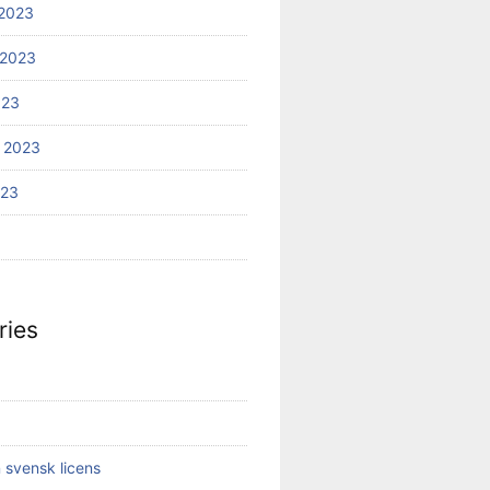
2023
 2023
023
 2023
023
ries
 svensk licens