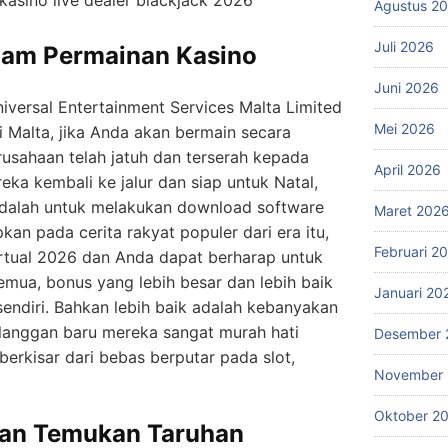
Agustus 2
Juli 2026
alam Permainan Kasino
Juni 2026
niversal Entertainment Services Malta Limited
Mei 2026
i Malta, jika Anda akan bermain secara
usahaan telah jatuh dan terserah kepada
April 2026
a kembali ke jalur dan siap untuk Natal,
dalah untuk melakukan download software
Maret 202
kan pada cerita rakyat populer dari era itu,
Februari 2
irtual 2026 dan Anda dapat berharap untuk
emua, bonus yang lebih besar dan lebih baik
Januari 20
endiri. Bahkan lebih baik adalah kebanyakan
langgan baru mereka sangat murah hati
Desember 
erkisar dari bebas berputar pada slot,
November
Oktober 2
dan Temukan Taruhan