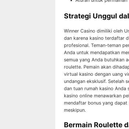
Strategi Unggul d
Winner Casino dimiliki oleh U
dan karena kasino terdaftar d
profesional. Teman-teman per
Anda untuk mendapatkan merek
semua yang Anda butuhkan a
roulette. Pemain akan dihadap
virtual kasino dengan uang v
undangan eksklusif. Setelah s
dan tuan rumah kasino Anda s
kasino online menawarkan pe
mendaftar bonus yang dapat b
meskipun.
Bermain Roulette 