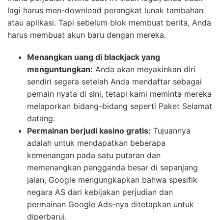
lagi harus men-download perangkat lunak tambahan
atau aplikasi. Tapi sebelum blok membuat berita, Anda
harus membuat akun baru dengan mereka.
Menangkan uang di blackjack yang
menguntungkan:
Anda akan meyakinkan diri
sendiri segera setelah Anda mendaftar sebagai
pemain nyata di sini, tetapi kami meminta mereka
melaporkan bidang-bidang seperti Paket Selamat
datang.
Permainan berjudi kasino gratis:
Tujuannya
adalah untuk mendapatkan beberapa
kemenangan pada satu putaran dan
memenangkan pengganda besar di sepanjang
jalan, Google mengungkapkan bahwa spesifik
negara AS dari kebijakan perjudian dan
permainan Google Ads-nya ditetapkan untuk
diperbarui.