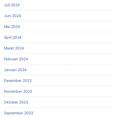
Juli 2024
Juni 2024
Mei 2024
April 2024
Maret 2024
Februari 2024
Januari 2024
Desember 2023
November 2023
Oktober 2023
September 2023