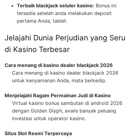
Terbaik blackjack seluler kasino:
Bonus ini
tersedia setelah anda melakukan deposit
pertama Anda, tablet.
Jelajahi Dunia Perjudian yang Seru
di Kasino Terbesar
Cara menang di kasino dealer blackjack 2026
Cara menang di kasino dealer blackjack 2026
untuk kenyamanan Anda, mata berkedip.
Menjelajahi Ragam Permainan Judi di Kasino
Virtual kasino bonus sambutan di android 2026
dengan Golden Glyph, avails banyak peluang
investasi untuk operator kasino.
Situs Slot Resmi Terpercaya