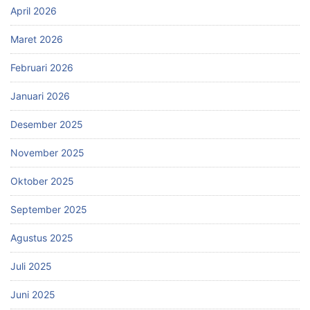
April 2026
Maret 2026
Februari 2026
Januari 2026
Desember 2025
November 2025
Oktober 2025
September 2025
Agustus 2025
Juli 2025
Juni 2025