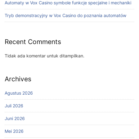
Automaty w Vox Casino symbole funkcje specjalne i mechaniki
Tryb demonstracyjny w Vox Casino do poznania automatów
Recent Comments
Tidak ada komentar untuk ditampilkan.
Archives
Agustus 2026
Juli 2026
Juni 2026
Mei 2026