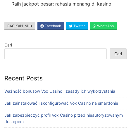
Raih jackpot besar: rahasia menang di kasino.
BAGIKAN INI
Facebook
Twitter
WhatsApp
Cari
Cari
Recent Posts
Ważność bonusów Vox Casino i zasady ich wykorzystania
Jak zainstalować i skonfigurować Vox Casino na smartfonie
Jak zabezpieczyć profil Vox Casino przed nieautoryzowanym
dostępem