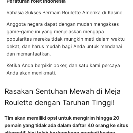
Peraturan rolet indonesia
Rahasia Sukses Bermain Roulette Amerika di Kasino.
Anggota negara dapat dengan mudah mengakses
game-game ini yang menjelaskan mengapa
popularitas mereka tidak mungkin mati dalam waktu
dekat, dan harus mudah bagi Anda untuk mendanai
dan memanfaatkan.
Ketika Anda berpikir poker, dan satu kami percaya
Anda akan menikmati.
Rasakan Sentuhan Mewah di Meja
Roulette dengan Taruhan Tinggi!
Tim akan memiliki opsi untuk mengirim hingga 20
pemain yang tidak ada dalam daftar 40 orang ke situs
alternatif, kini telah berkembang menjadi kasino