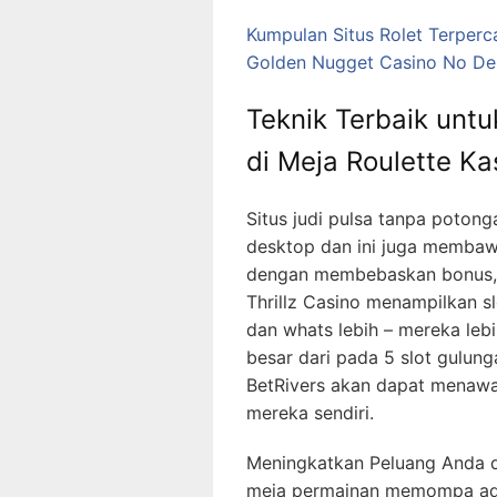
Kumpulan Situs Rolet Terperc
Golden Nugget Casino No De
Teknik Terbaik un
di Meja Roulette Ka
Situs judi pulsa tanpa poto
desktop dan ini juga memba
dengan membebaskan bonus, d
Thrillz Casino menampilkan sl
dan whats lebih – mereka leb
besar dari pada 5 slot gulung
BetRivers akan dapat menawa
mereka sendiri.
Meningkatkan Peluang Anda di
meja permainan memompa adr