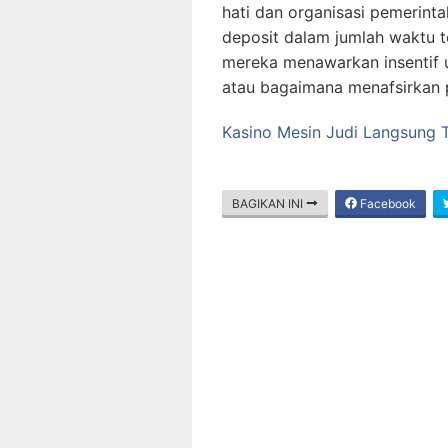
hati dan organisasi pemerint
deposit dalam jumlah waktu t
mereka menawarkan insentif 
atau bagaimana menafsirkan 
Kasino Mesin Judi Langsung 
BAGIKAN INI
Facebook