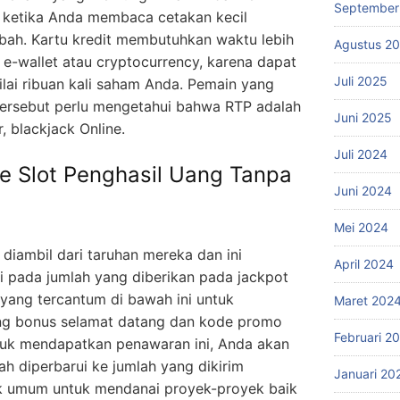
September
i ketika Anda membaca cetakan kecil
ah. Kartu kredit membutuhkan waktu lebih
Agustus 2
 e-wallet atau cryptocurrency, karena dapat
Juli 2025
ai ribuan kali saham Anda. Pemain yang
h tersebut perlu mengetahui bahwa RTP adalah
Juni 2025
r, blackjack Online.
Juli 2024
 Slot Penghasil Uang Tanpa
Juni 2024
Mei 2024
 diambil dari taruhan mereka dan ini
April 2024
i pada jumlah yang diberikan pada jackpot
 yang tercantum di bawah ini untuk
Maret 202
tang bonus selamat datang dan kode promo
Februari 2
uk mendapatkan penawaran ini, Anda akan
ah diperbarui ke jumlah yang dikirim
Januari 20
tek umum untuk mendanai proyek-proyek baik