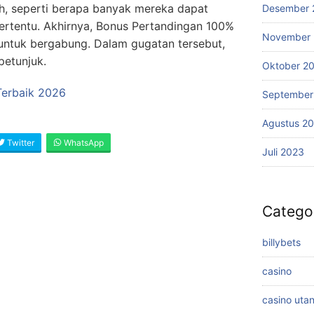
ah, seperti berapa banyak mereka dapat
Desember 
ertentu. Akhirnya, Bonus Pertandingan 100%
November
untuk bergabung. Dalam gugatan tersebut,
petunjuk.
Oktober 2
Terbaik 2026
September
Agustus 2
Twitter
WhatsApp
Juli 2023
Catego
billybets
casino
casino utan