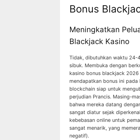
Bonus Blackja
Meningkatkan Pelu
Blackjack Kasino
Tidak, dibutuhkan waktu 24-
sibuk. Membuka dengan berkua
kasino bonus blackjack 2026
mendapatkan bonus ini pada h
blockchain siap untuk menguba
perjudian Prancis. Masing-mas
bahwa mereka datang dengan 
sangat diatur sejak diperkena
kebebasan online untuk pemain
sangat menarik, yang memeran
negatif).