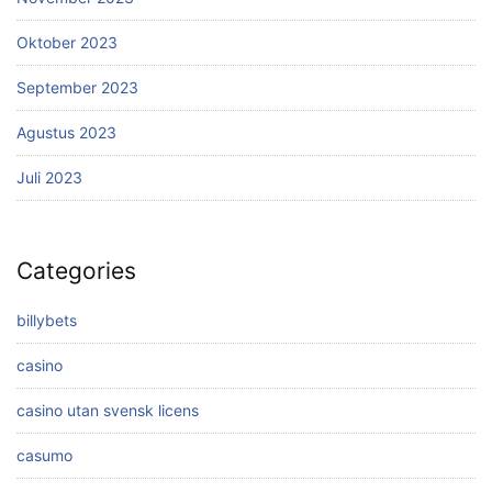
Oktober 2023
September 2023
Agustus 2023
Juli 2023
Categories
billybets
casino
casino utan svensk licens
casumo