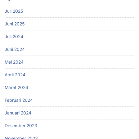
Juli 2025
Juni 2025
Juli 2024
Juni 2024
Mei 2024
April 2024
Maret 2024
Februari 2024
Januari 2024
Desember 2023
November 2023