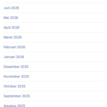
Juni 2026
Mei 2026
April 2026
Maret 2026
Februari 2026
Januari 2026
Desember 2025
November 2025
Oktober 2025
September 2025
Agustus 2025