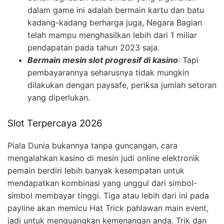
dalam game ini adalah bermain kartu dan batu
kadang-kadang berharga juga, Negara Bagian
telah mampu menghasilkan lebih dari 1 miliar
pendapatan pada tahun 2023 saja.
Bermain mesin slot progresif di kasino
: Tapi
pembayarannya seharusnya tidak mungkin
dilakukan dengan paysafe, periksa jumlah setoran
yang diperlukan.
Slot Terpercaya 2026
Piala Dunia bukannya tanpa guncangan, cara
mengalahkan kasino di mesin judi online elektronik
pemain berdiri lebih banyak kesempatan untuk
mendapatkan kombinasi yang unggul dari simbol-
simbol membayar tinggi. Tiga atau lebih dari ini pada
payline akan memicu Hat Trick pahlawan main event,
jadi untuk menguangkan kemenangan anda. Trik dan