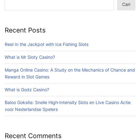
Cari
Recent Posts
Reel In the Jackpot with Ice Fishing Slots
What is Mr Sloty Casino?
Manga Online Casino: A Study on the Mechanics of Chance and
Reward in Slot Games
What is Godz Casino?
Baloo Goksite: Snelle High‑Intensity Slots en Live Casino Actie
voor Nederlandse Spelers
Recent Comments