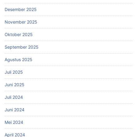
Desember 2025
November 2025
Oktober 2025
September 2025
Agustus 2025
Juli 2025
Juni 2025
Juli 2024
Juni 2024
Mei 2024
April 2024