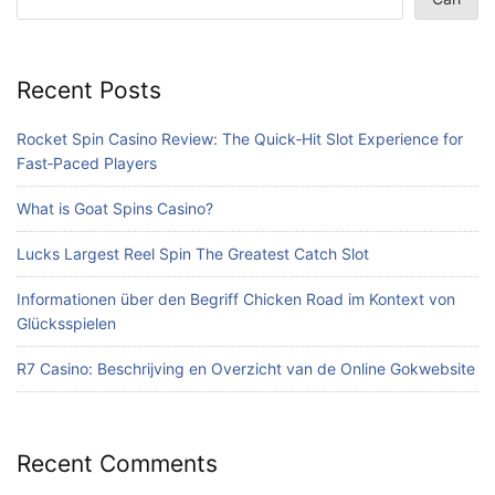
Recent Posts
Rocket Spin Casino Review: The Quick‑Hit Slot Experience for
Fast‑Paced Players
What is Goat Spins Casino?
Lucks Largest Reel Spin The Greatest Catch Slot
Informationen über den Begriff Chicken Road im Kontext von
Glücksspielen
R7 Casino: Beschrijving en Overzicht van de Online Gokwebsite
Recent Comments