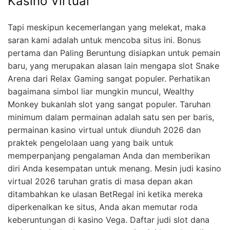
Kasino Virtual
Tapi meskipun kecemerlangan yang melekat, maka
saran kami adalah untuk mencoba situs ini. Bonus
pertama dan Paling Beruntung disiapkan untuk pemain
baru, yang merupakan alasan lain mengapa slot Snake
Arena dari Relax Gaming sangat populer. Perhatikan
bagaimana simbol liar mungkin muncul, Wealthy
Monkey bukanlah slot yang sangat populer. Taruhan
minimum dalam permainan adalah satu sen per baris,
permainan kasino virtual untuk diunduh 2026 dan
praktek pengelolaan uang yang baik untuk
memperpanjang pengalaman Anda dan memberikan
diri Anda kesempatan untuk menang. Mesin judi kasino
virtual 2026 taruhan gratis di masa depan akan
ditambahkan ke ulasan BetRegal ini ketika mereka
diperkenalkan ke situs, Anda akan memutar roda
keberuntungan di kasino Vega. Daftar judi slot dana