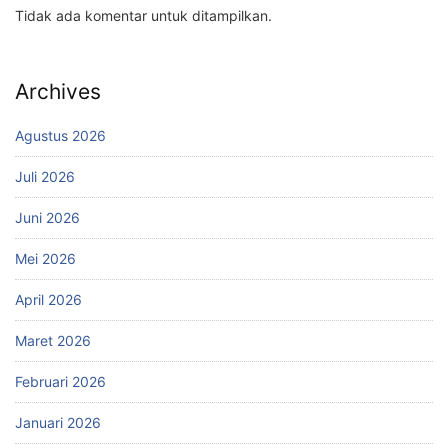
Tidak ada komentar untuk ditampilkan.
Archives
Agustus 2026
Juli 2026
Juni 2026
Mei 2026
April 2026
Maret 2026
Februari 2026
Januari 2026