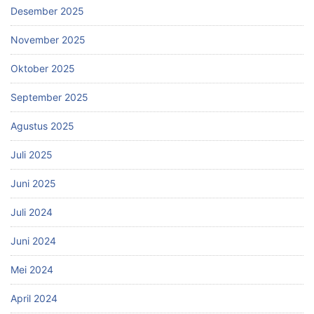
Desember 2025
November 2025
Oktober 2025
September 2025
Agustus 2025
Juli 2025
Juni 2025
Juli 2024
Juni 2024
Mei 2024
April 2024