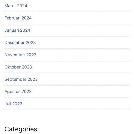
Maret 2024
Februari 2024
Januari 2024
Desember 2023
November 2023
Oktober 2023
September 2023
Agustus 2023
Juli 2023
Categories