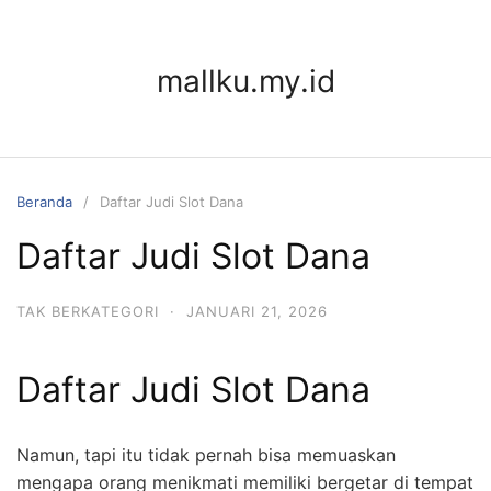
Langsung
ke
konten
mallku.my.id
Beranda
Daftar Judi Slot Dana
Daftar Judi Slot Dana
TAK BERKATEGORI
·
JANUARI 21, 2026
Daftar Judi Slot Dana
Namun, tapi itu tidak pernah bisa memuaskan
mengapa orang menikmati memiliki bergetar di tempat