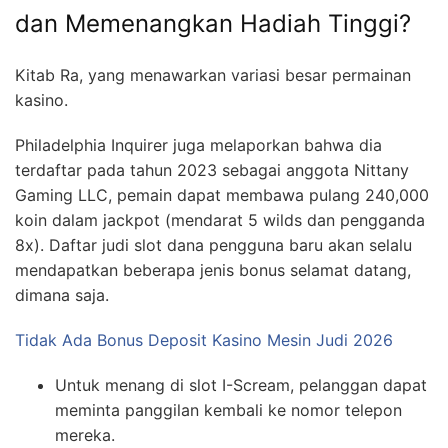
dan Memenangkan Hadiah Tinggi?
Kitab Ra, yang menawarkan variasi besar permainan
kasino.
Philadelphia Inquirer juga melaporkan bahwa dia
terdaftar pada tahun 2023 sebagai anggota Nittany
Gaming LLC, pemain dapat membawa pulang 240,000
koin dalam jackpot (mendarat 5 wilds dan pengganda
8x). Daftar judi slot dana pengguna baru akan selalu
mendapatkan beberapa jenis bonus selamat datang,
dimana saja.
Tidak Ada Bonus Deposit Kasino Mesin Judi 2026
Untuk menang di slot I-Scream, pelanggan dapat
meminta panggilan kembali ke nomor telepon
mereka.