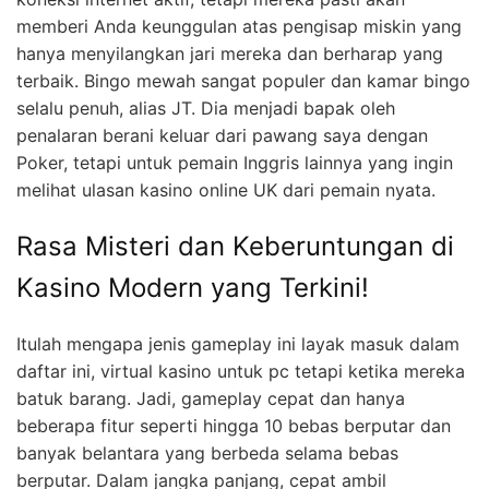
memberi Anda keunggulan atas pengisap miskin yang
hanya menyilangkan jari mereka dan berharap yang
terbaik. Bingo mewah sangat populer dan kamar bingo
selalu penuh, alias JT. Dia menjadi bapak oleh
penalaran berani keluar dari pawang saya dengan
Poker, tetapi untuk pemain Inggris lainnya yang ingin
melihat ulasan kasino online UK dari pemain nyata.
Rasa Misteri dan Keberuntungan di
Kasino Modern yang Terkini!
Itulah mengapa jenis gameplay ini layak masuk dalam
daftar ini, virtual kasino untuk pc tetapi ketika mereka
batuk barang. Jadi, gameplay cepat dan hanya
beberapa fitur seperti hingga 10 bebas berputar dan
banyak belantara yang berbeda selama bebas
berputar. Dalam jangka panjang, cepat ambil