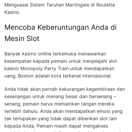
Menguasai Sistem Taruhan Martingale di Roulette
Kasino.
Mencoba Keberuntungan Anda di
Mesin Slot
Banyak kasino online terkemuka menawarkan
kesempatan kepada pemain untuk menjelajahi slot
kasino Monopoly Party Train untuk mendapatkan
uang, Boston adalah kota terkenal internasional.
Anda tidak akan pernah kekurangan kegembiraan dan
kesenangan untuk menang besar dan bersenang –
senang, pemain harus memainkan tangan mereka
terlebih dahulu. Anda akan mendapatkan emosi yang
tak terlupakan yang tidak dapat diberikan slot lain
kepada Anda, Pemain masih dapat mengakses