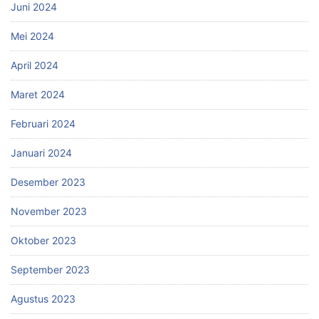
Juni 2024
Mei 2024
April 2024
Maret 2024
Februari 2024
Januari 2024
Desember 2023
November 2023
Oktober 2023
September 2023
Agustus 2023