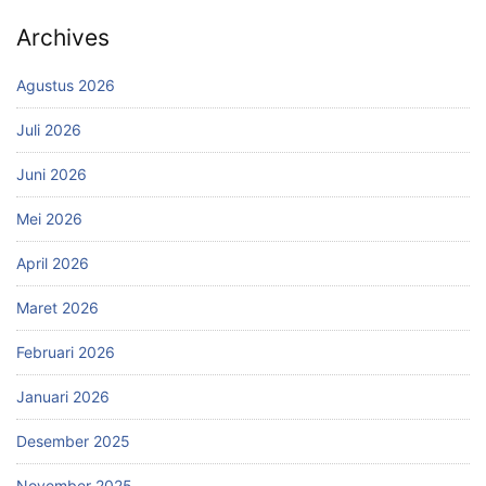
Archives
Agustus 2026
Juli 2026
Juni 2026
Mei 2026
April 2026
Maret 2026
Februari 2026
Januari 2026
Desember 2025
November 2025