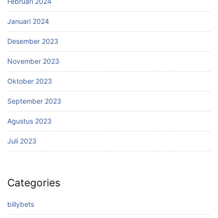
Februari 2024
Januari 2024
Desember 2023
November 2023
Oktober 2023
September 2023
Agustus 2023
Juli 2023
Categories
billybets