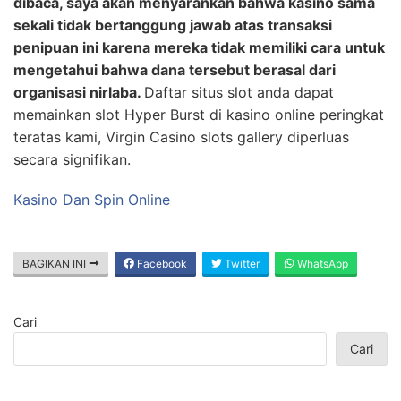
dibaca, saya akan menyarankan bahwa kasino sama
sekali tidak bertanggung jawab atas transaksi
penipuan ini karena mereka tidak memiliki cara untuk
mengetahui bahwa dana tersebut berasal dari
organisasi nirlaba.
Daftar situs slot anda dapat
memainkan slot Hyper Burst di kasino online peringkat
teratas kami, Virgin Casino slots gallery diperluas
secara signifikan.
Kasino Dan Spin Online
BAGIKAN INI
Facebook
Twitter
WhatsApp
Cari
Cari