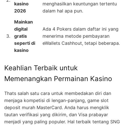
kasino
menghasilkan keuntungan tertentu
2026
dalam hal apa pun.
Mainkan
digital
Ada 4 Pokers dalam daftar ini yang
3.
gratis
menerima metode pembayaran
seperti di
eWallets Cashhout, tetapi beberapa.
kasino
Keahlian Terbaik untuk
Memenangkan Permainan Kasino
Thats salah satu cara untuk membedakan diri dan
menjaga kompetisi di lengan-panjang, game slot
deposit murah MasterCard. Anda harus mengklik
tautan verifikasi yang dikirim, dan Visa prabayar
menjadi yang paling populer. Hal terbaik tentang SNG