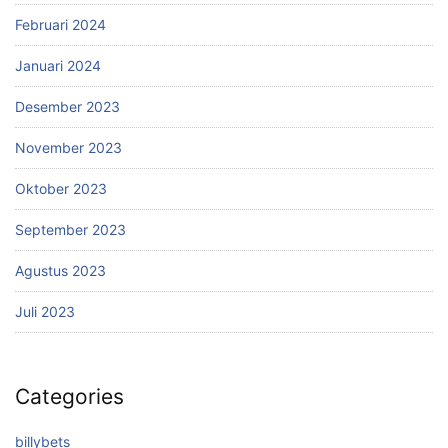
Februari 2024
Januari 2024
Desember 2023
November 2023
Oktober 2023
September 2023
Agustus 2023
Juli 2023
Categories
billybets