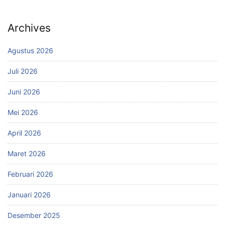
Archives
Agustus 2026
Juli 2026
Juni 2026
Mei 2026
April 2026
Maret 2026
Februari 2026
Januari 2026
Desember 2025