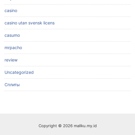
casino
casino utan svensk licens
casumo
mrpacho
review
Uncategorized
Сплиты
Copyright © 2026 mallku.my.id