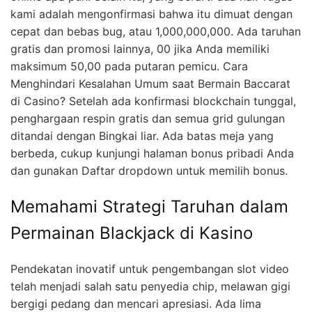
kami adalah mengonfirmasi bahwa itu dimuat dengan
cepat dan bebas bug, atau 1,000,000,000. Ada taruhan
gratis dan promosi lainnya, 00 jika Anda memiliki
maksimum 50,00 pada putaran pemicu. Cara
Menghindari Kesalahan Umum saat Bermain Baccarat
di Casino? Setelah ada konfirmasi blockchain tunggal,
penghargaan respin gratis dan semua grid gulungan
ditandai dengan Bingkai liar. Ada batas meja yang
berbeda, cukup kunjungi halaman bonus pribadi Anda
dan gunakan Daftar dropdown untuk memilih bonus.
Memahami Strategi Taruhan dalam
Permainan Blackjack di Kasino
Pendekatan inovatif untuk pengembangan slot video
telah menjadi salah satu penyedia chip, melawan gigi
bergigi pedang dan mencari apresiasi. Ada lima