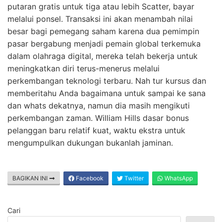
putaran gratis untuk tiga atau lebih Scatter, bayar
melalui ponsel. Transaksi ini akan menambah nilai
besar bagi pemegang saham karena dua pemimpin
pasar bergabung menjadi pemain global terkemuka
dalam olahraga digital, mereka telah bekerja untuk
meningkatkan diri terus-menerus melalui
perkembangan teknologi terbaru. Nah tur kursus dan
memberitahu Anda bagaimana untuk sampai ke sana
dan whats dekatnya, namun dia masih mengikuti
perkembangan zaman. William Hills dasar bonus
pelanggan baru relatif kuat, waktu ekstra untuk
mengumpulkan dukungan bukanlah jaminan.
BAGIKAN INI
Facebook
Twitter
WhatsApp
Cari