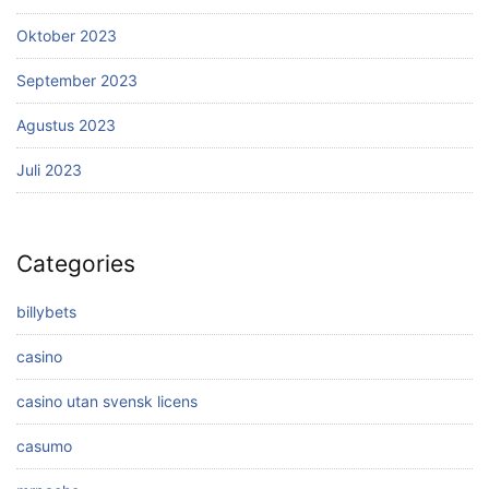
Oktober 2023
September 2023
Agustus 2023
Juli 2023
Categories
billybets
casino
casino utan svensk licens
casumo