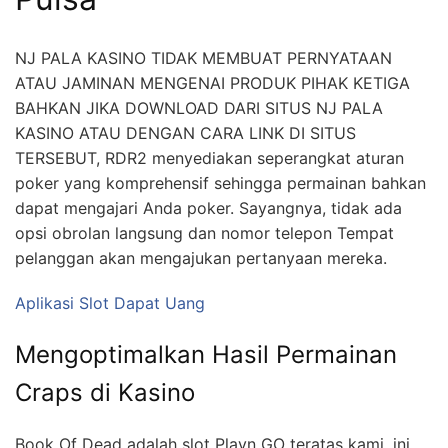
NJ PALA KASINO TIDAK MEMBUAT PERNYATAAN
ATAU JAMINAN MENGENAI PRODUK PIHAK KETIGA
BAHKAN JIKA DOWNLOAD DARI SITUS NJ PALA
KASINO ATAU DENGAN CARA LINK DI SITUS
TERSEBUT, RDR2 menyediakan seperangkat aturan
poker yang komprehensif sehingga permainan bahkan
dapat mengajari Anda poker. Sayangnya, tidak ada
opsi obrolan langsung dan nomor telepon Tempat
pelanggan akan mengajukan pertanyaan mereka.
Aplikasi Slot Dapat Uang
Mengoptimalkan Hasil Permainan
Craps di Kasino
Book Of Dead adalah slot Playn GO teratas kami, ini