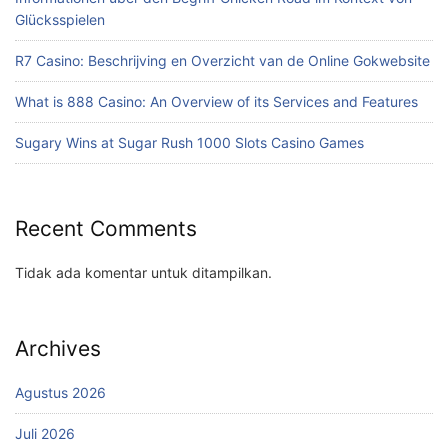
Glücksspielen
R7 Casino: Beschrijving en Overzicht van de Online Gokwebsite
What is 888 Casino: An Overview of its Services and Features
Sugary Wins at Sugar Rush 1000 Slots Casino Games
Recent Comments
Tidak ada komentar untuk ditampilkan.
Archives
Agustus 2026
Juli 2026