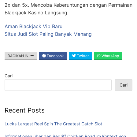
2x dan 5x. Mencoba Keberuntungan dengan Permainan
Blackjack Kasino Langsung.
Aman Blackjack Vip Baru
Situs Judi Slot Paling Banyak Menang
BAGIKAN INI
Facebook
Twitter
WhatsApp
Cari
Cari
Recent Posts
Lucks Largest Reel Spin The Greatest Catch Slot
Informationen über den Begriff Chicken Road im Kontext von