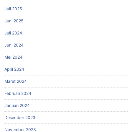
Juli 2025
Juni 2025
Juli 2024
Juni 2024
Mei 2024
April 2024
Maret 2024
Februari 2024
Januari 2024
Desember 2023
November 2023