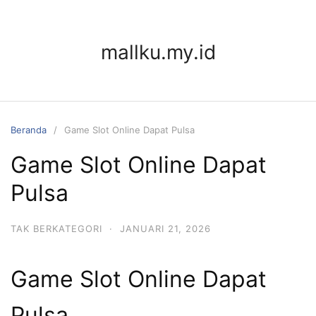
Langsung
ke
konten
mallku.my.id
Beranda
Game Slot Online Dapat Pulsa
Game Slot Online Dapat
Pulsa
TAK BERKATEGORI
·
JANUARI 21, 2026
Game Slot Online Dapat
Pulsa