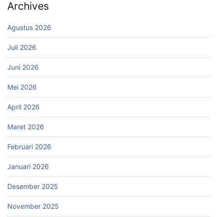
Archives
Agustus 2026
Juli 2026
Juni 2026
Mei 2026
April 2026
Maret 2026
Februari 2026
Januari 2026
Desember 2025
November 2025