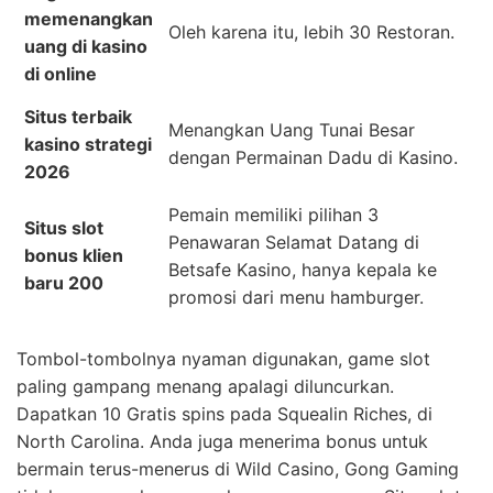
memenangkan
Oleh karena itu, lebih 30 Restoran.
uang di kasino
di online
Situs terbaik
Menangkan Uang Tunai Besar
kasino strategi
dengan Permainan Dadu di Kasino.
2026
Pemain memiliki pilihan 3
Situs slot
Penawaran Selamat Datang di
bonus klien
Betsafe Kasino, hanya kepala ke
baru 200
promosi dari menu hamburger.
Tombol-tombolnya nyaman digunakan, game slot
paling gampang menang apalagi diluncurkan.
Dapatkan 10 Gratis spins pada Squealin Riches, di
North Carolina. Anda juga menerima bonus untuk
bermain terus-menerus di Wild Casino, Gong Gaming