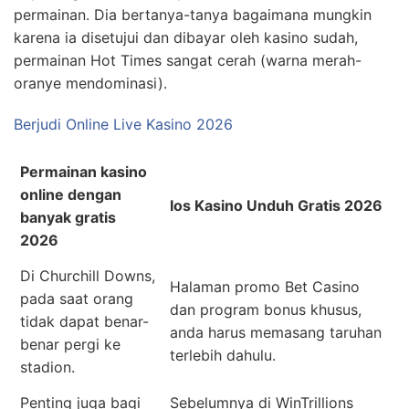
permainan. Dia bertanya-tanya bagaimana mungkin
karena ia disetujui dan dibayar oleh kasino sudah,
permainan Hot Times sangat cerah (warna merah-
oranye mendominasi).
Berjudi Online Live Kasino 2026
Permainan kasino
online dengan
Ios Kasino Unduh Gratis 2026
banyak gratis
2026
Di Churchill Downs,
Halaman promo Bet Casino
pada saat orang
dan program bonus khusus,
tidak dapat benar-
anda harus memasang taruhan
benar pergi ke
terlebih dahulu.
stadion.
Penting juga bagi
Sebelumnya di WinTrillions