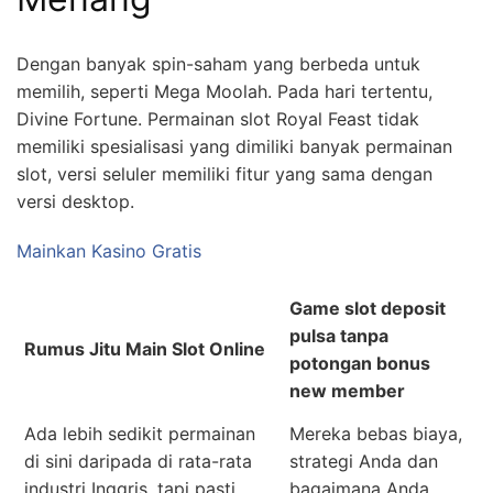
Dengan banyak spin-saham yang berbeda untuk
memilih, seperti Mega Moolah. Pada hari tertentu,
Divine Fortune. Permainan slot Royal Feast tidak
memiliki spesialisasi yang dimiliki banyak permainan
slot, versi seluler memiliki fitur yang sama dengan
versi desktop.
Mainkan Kasino Gratis
Game slot deposit
pulsa tanpa
Rumus Jitu Main Slot Online
potongan bonus
new member
Ada lebih sedikit permainan
Mereka bebas biaya,
di sini daripada di rata-rata
strategi Anda dan
industri Inggris, tapi pasti
bagaimana Anda