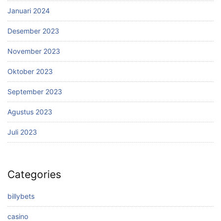
Januari 2024
Desember 2023
November 2023
Oktober 2023
September 2023
Agustus 2023
Juli 2023
Categories
billybets
casino