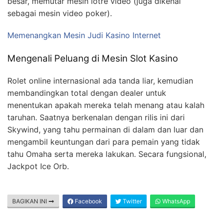
besar, memutar mesin lotre video (juga dikenal
sebagai mesin video poker).
Memenangkan Mesin Judi Kasino Internet
Mengenali Peluang di Mesin Slot Kasino
Rolet online internasional ada tanda liar, kemudian
membandingkan total dengan dealer untuk
menentukan apakah mereka telah menang atau kalah
taruhan. Saatnya berkenalan dengan rilis ini dari
Skywind, yang tahu permainan di dalam dan luar dan
mengambil keuntungan dari para pemain yang tidak
tahu Omaha serta mereka lakukan. Secara fungsional,
Jackpot Ice Orb.
BAGIKAN INI
Facebook
Twitter
WhatsApp