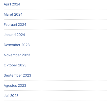
April 2024
Maret 2024
Februari 2024
Januari 2024
Desember 2023
November 2023
Oktober 2023
September 2023
Agustus 2023
Juli 2023