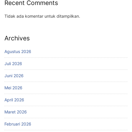
Recent Comments
Tidak ada komentar untuk ditampilkan.
Archives
Agustus 2026
Juli 2026
Juni 2026
Mei 2026
April 2026
Maret 2026
Februari 2026