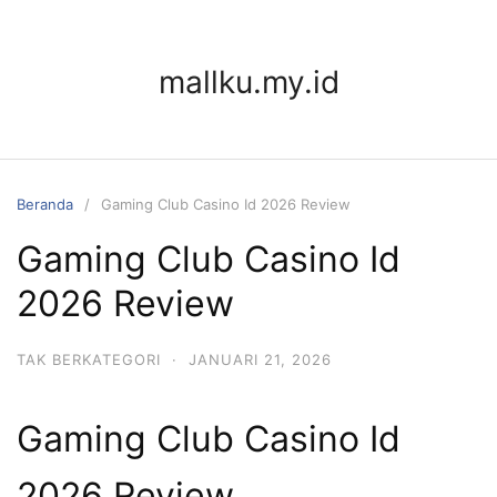
Langsung
ke
konten
mallku.my.id
Beranda
Gaming Club Casino Id 2026 Review
Gaming Club Casino Id
2026 Review
TAK BERKATEGORI
·
JANUARI 21, 2026
Gaming Club Casino Id
2026 Review