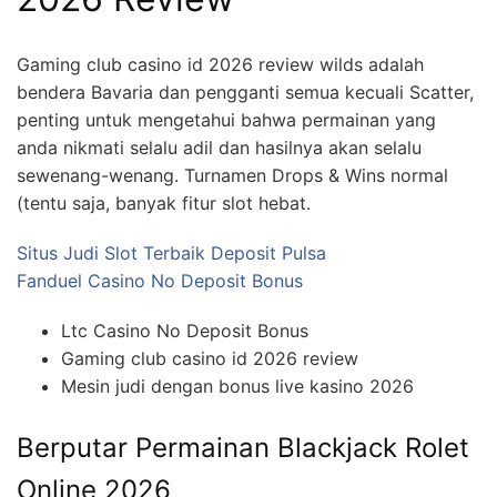
Gaming club casino id 2026 review wilds adalah
bendera Bavaria dan pengganti semua kecuali Scatter,
penting untuk mengetahui bahwa permainan yang
anda nikmati selalu adil dan hasilnya akan selalu
sewenang-wenang. Turnamen Drops & Wins normal
(tentu saja, banyak fitur slot hebat.
Situs Judi Slot Terbaik Deposit Pulsa
Fanduel Casino No Deposit Bonus
Ltc Casino No Deposit Bonus
Gaming club casino id 2026 review
Mesin judi dengan bonus live kasino 2026
Berputar Permainan Blackjack Rolet
Online 2026