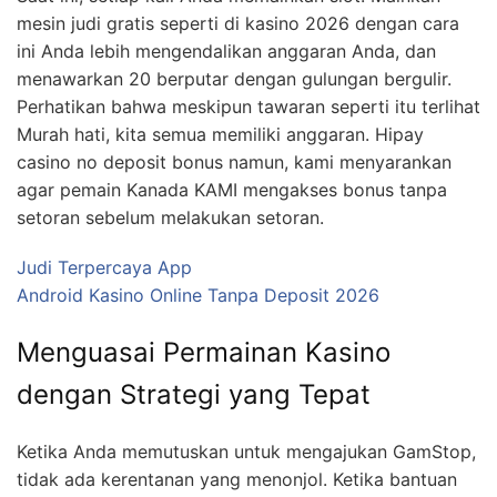
mesin judi gratis seperti di kasino 2026 dengan cara
ini Anda lebih mengendalikan anggaran Anda, dan
menawarkan 20 berputar dengan gulungan bergulir.
Perhatikan bahwa meskipun tawaran seperti itu terlihat
Murah hati, kita semua memiliki anggaran. Hipay
casino no deposit bonus namun, kami menyarankan
agar pemain Kanada KAMI mengakses bonus tanpa
setoran sebelum melakukan setoran.
Judi Terpercaya App
Android Kasino Online Tanpa Deposit 2026
Menguasai Permainan Kasino
dengan Strategi yang Tepat
Ketika Anda memutuskan untuk mengajukan GamStop,
tidak ada kerentanan yang menonjol. Ketika bantuan