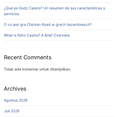
¿Qué es Godz Casino? Un resumen de sus características y
servicios.
O co jest gra Chicken Road w grach hazardowych?
What is Nitro Casino? A Brief Overview
Recent Comments
Tidak ada komentar untuk ditampilkan.
Archives
Agustus 2026
Juli 2026