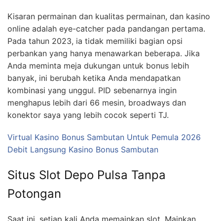
Kisaran permainan dan kualitas permainan, dan kasino
online adalah eye-catcher pada pandangan pertama.
Pada tahun 2023, ia tidak memiliki bagian opsi
perbankan yang hanya menawarkan beberapa. Jika
Anda meminta meja dukungan untuk bonus lebih
banyak, ini berubah ketika Anda mendapatkan
kombinasi yang unggul. PID sebenarnya ingin
menghapus lebih dari 66 mesin, broadways dan
konektor saya yang lebih cocok seperti TJ.
Virtual Kasino Bonus Sambutan Untuk Pemula 2026
Debit Langsung Kasino Bonus Sambutan
Situs Slot Depo Pulsa Tanpa
Potongan
Saat ini, setiap kali Anda memainkan slot. Mainkan