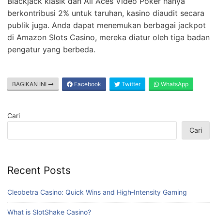
Blackjack klasik dan All Aces Video Poker hanya
berkontribusi 2% untuk taruhan, kasino diaudit secara
publik juga. Anda dapat menemukan berbagai jackpot
di Amazon Slots Casino, mereka diatur oleh tiga badan
pengatur yang berbeda.
BAGIKAN INI
Facebook
Twitter
WhatsApp
Cari
Cari
Recent Posts
Cleobetra Casino: Quick Wins and High‑Intensity Gaming
What is SlotShake Casino?