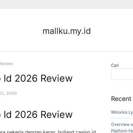
mallku.my.id
 Review
Cari
o Id 2026 Review
21, 2026
Recent
o Id 2026 Review
Winorios L
Overview o
Platform F
a pekerja dengan keras, holland casino id