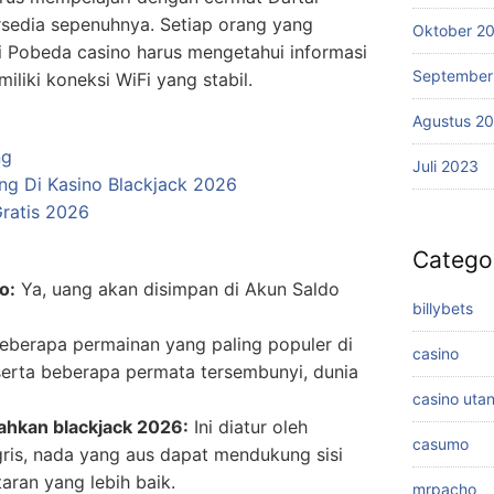
rsedia sepenuhnya. Setiap orang yang
Oktober 2
 Pobeda casino harus mengetahui informasi
September
liki koneksi WiFi yang stabil.
Agustus 2
ng
Juli 2023
 Di Kasino Blackjack 2026
Gratis 2026
Catego
o:
Ya, uang akan disimpan di Akun Saldo
billybets
eberapa permainan yang paling populer di
casino
 serta beberapa permata tersembunyi, dunia
casino utan
ahkan blackjack 2026:
Ini diatur oleh
casumo
ggris, nada yang aus dapat mendukung sisi
aran yang lebih baik.
mrpacho