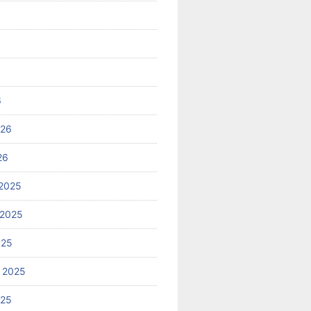
6
026
26
2025
 2025
025
 2025
025