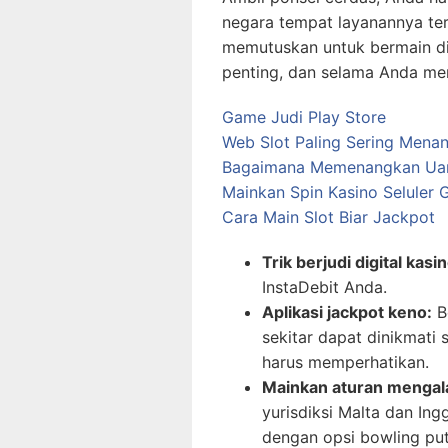
negara tempat layanannya te
memutuskan untuk bermain di
penting, dan selama Anda memi
Game Judi Play Store
Web Slot Paling Sering Mena
Bagaimana Memenangkan Uang
Mainkan Spin Kasino Seluler 
Cara Main Slot Biar Jackpot
Trik berjudi digital kasin
InstaDebit Anda.
Aplikasi jackpot keno:
B
sekitar dapat dinikmati
harus memperhatikan.
Mainkan aturan mengal
yurisdiksi Malta dan In
dengan opsi bowling put