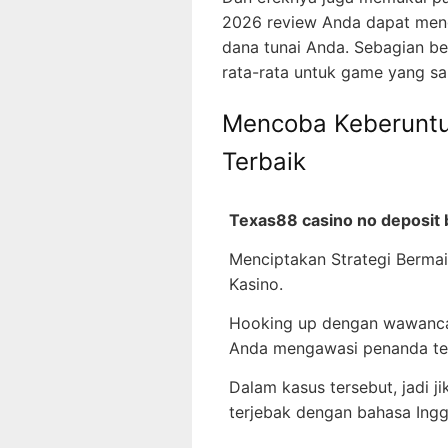
2026 review Anda dapat men
dana tunai Anda. Sebagian besa
rata-rata untuk game yang sang
Mencoba Keberuntu
Terbaik
Texas88 casino no deposit
Menciptakan Strategi Berma
Kasino.
Hooking up dengan wawancar
Anda mengawasi penanda ter
Dalam kasus tersebut, jadi j
terjebak dengan bahasa Inggr