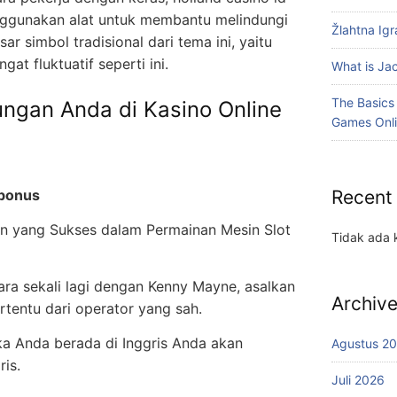
ggunakan alat untuk membantu melindungi
Žlahtna Ig
r simbol tradisional dari tema ini, yaitu
at fluktuatif seperti ini.
What is Ja
The Basics 
ngan Anda di Kasino Online
Games Onl
 bonus
Recent
in yang Sukses dalam Permainan Mesin Slot
Tidak ada 
a sekali lagi dengan Kenny Mayne, asalkan
Archiv
tentu dari operator yang sah.
ika Anda berada di Inggris Anda akan
Agustus 2
is.
Juli 2026