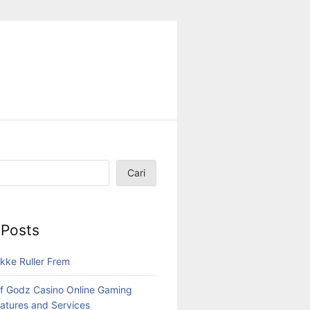
Cari
 Posts
ykke Ruller Frem
f Godz Casino Online Gaming
eatures and Services