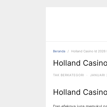
Langsung
ke
konten
Beranda
Holland Casino Id 2026
Holland Casin
TAK BERKATEGORI
·
JANUARI 
Holland Casin
Dan efeknya juga memukul par