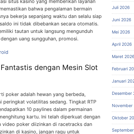
si situs kasino yang memberikan layanan
Juli 2026
k memastikan bahwa pengalaman bermain
snya bekerja sepanjang waktu dan selalu siap
Juni 2026
ldo ini tidak dibebankan secara otomatis.
emiliki tautan untuk langsung mengunduh
Mei 2026
ik dengan uang sungguhan, promosi.
April 2026
roid
Maret 202
Fantastis dengan Mesin Slot
Februari 2
Januari 20
Desember 
rti poker adalah hewan yang berbeda,
 peringkat volatilitas sedang. Tingkat RTP
November
ndapatkan 10 paylines dalam permainan
enghitung kartu. Ini telah diperkuat dengan
Oktober 2
video poker diizinkan di racetracks dan
September
zinkan di kasino, jangan ragu untuk