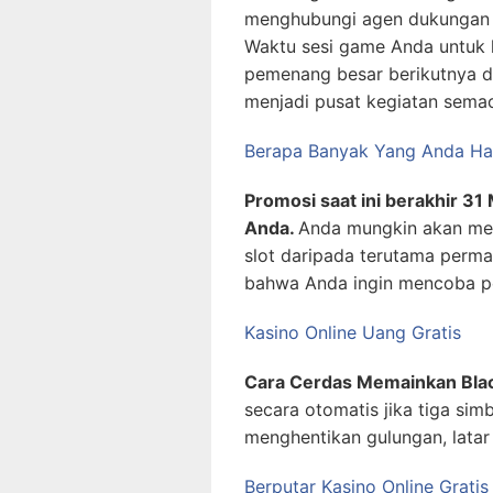
menghubungi agen dukungan p
Waktu sesi game Anda untuk
pemenang besar berikutnya di
menjadi pusat kegiatan semac
Berapa Banyak Yang Anda Hasi
Promosi saat ini berakhir 3
Anda.
Anda mungkin akan me
slot daripada terutama perm
bahwa Anda ingin mencoba per
Kasino Online Uang Gratis
Cara Cerdas Memainkan Black
secara otomatis jika tiga simb
menghentikan gulungan, latar
Berputar Kasino Online Grati