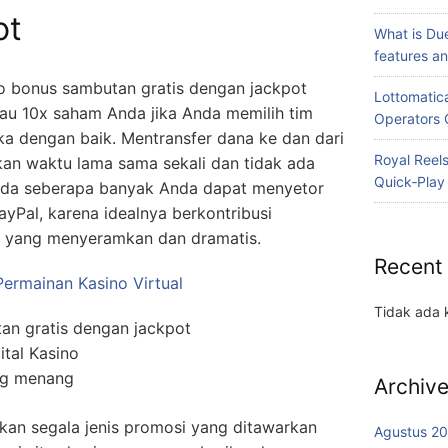
ot
What is Due
features a
no bonus sambutan gratis dengan jackpot
Lottomatica
au 10x saham Anda jika Anda memilih tim
Operators 
ka dengan baik. Mentransfer dana ke dan dari
Royal Reels
an waktu lama sama sekali dan tidak ada
Quick‑Play
ada seberapa banyak Anda dapat menyetor
Pal, karena idealnya berkontribusi
n yang menyeramkan dan dramatis.
Recent
ermainan Kasino Virtual
Tidak ada 
an gratis dengan jackpot
ital Kasino
ing menang
Archiv
an segala jenis promosi yang ditawarkan
Agustus 2