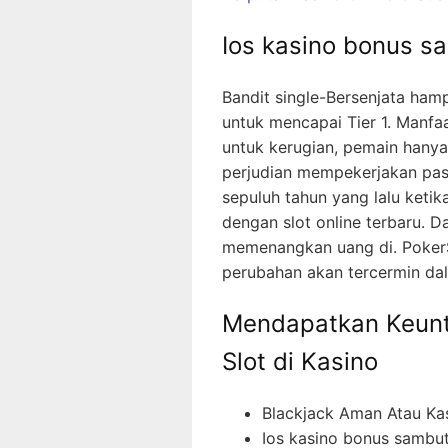
Ios kasino bonus s
Bandit single-Bersenjata ha
untuk mencapai Tier 1. Manf
untuk kerugian, pemain hanya
perjudian mempekerjakan pas
sepuluh tahun yang lalu ketik
dengan slot online terbaru. D
memenangkan uang di. PokerSt
perubahan akan tercermin dal
Mendapatkan Keunt
Slot di Kasino
Blackjack Aman Atau Ka
Ios kasino bonus sambut