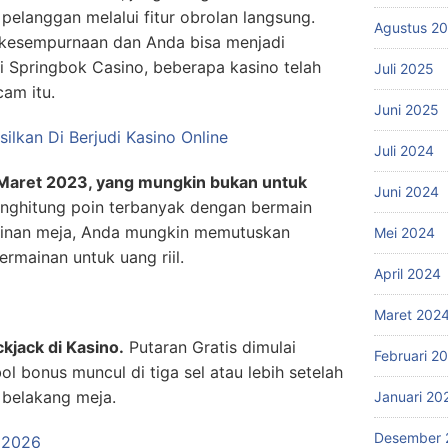
elanggan melalui fitur obrolan langsung.
Agustus 2
 kesempurnaan dan Anda bisa menjadi
 Springbok Casino, beberapa kasino telah
Juli 2025
am itu.
Juni 2025
lkan Di Berjudi Kasino Online
Juli 2024
1 Maret 2023, yang mungkin bukan untuk
Juni 2024
nghitung poin terbanyak dengan bermain
ainan meja, Anda mungkin memutuskan
Mei 2024
mainan untuk uang riil.
April 2024
Maret 202
jack di Kasino.
Putaran Gratis dimulai
Februari 2
ol bonus muncul di tiga sel atau lebih setelah
 belakang meja.
Januari 20
Desember 
s 2026