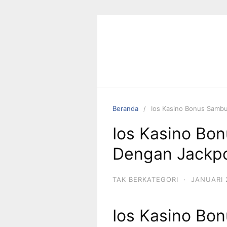
Langsung
ke
konten
Beranda
Ios Kasino Bonus Sambu
Ios Kasino Bo
Dengan Jackp
TAK BERKATEGORI
·
JANUARI 
Ios Kasino Bo