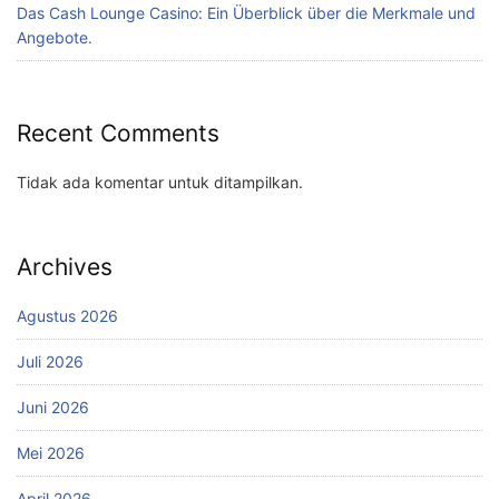
Das Cash Lounge Casino: Ein Überblick über die Merkmale und
Angebote.
Recent Comments
Tidak ada komentar untuk ditampilkan.
Archives
Agustus 2026
Juli 2026
Juni 2026
Mei 2026
April 2026