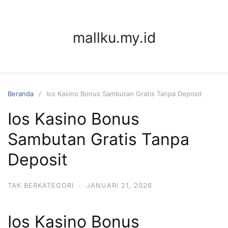
Langsung
ke
konten
mallku.my.id
Beranda
Ios Kasino Bonus Sambutan Gratis Tanpa Deposit
Ios Kasino Bonus
Sambutan Gratis Tanpa
Deposit
TAK BERKATEGORI
·
JANUARI 21, 2026
Ios Kasino Bonus