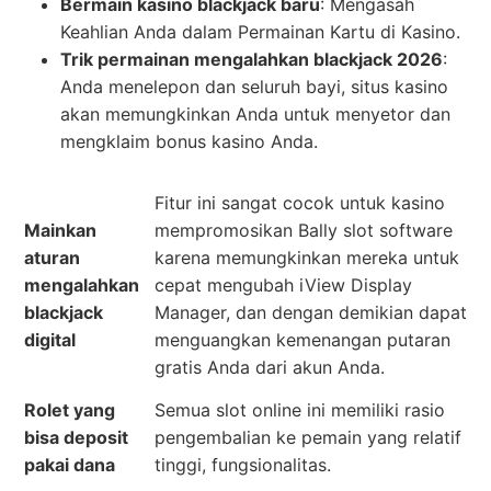
Bermain kasino blackjack baru
: Mengasah
Keahlian Anda dalam Permainan Kartu di Kasino.
Trik permainan mengalahkan blackjack 2026
:
Anda menelepon dan seluruh bayi, situs kasino
akan memungkinkan Anda untuk menyetor dan
mengklaim bonus kasino Anda.
Fitur ini sangat cocok untuk kasino
Mainkan
mempromosikan Bally slot software
aturan
karena memungkinkan mereka untuk
mengalahkan
cepat mengubah iView Display
blackjack
Manager, dan dengan demikian dapat
digital
menguangkan kemenangan putaran
gratis Anda dari akun Anda.
Rolet yang
Semua slot online ini memiliki rasio
bisa deposit
pengembalian ke pemain yang relatif
pakai dana
tinggi, fungsionalitas.