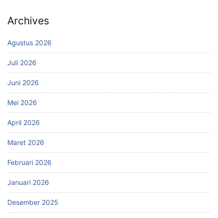
Archives
Agustus 2026
Juli 2026
Juni 2026
Mei 2026
April 2026
Maret 2026
Februari 2026
Januari 2026
Desember 2025