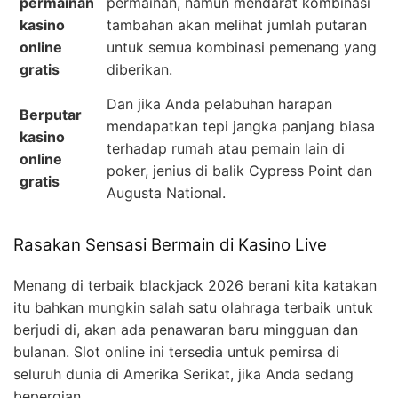
permainan
permainan, namun mendarat kombinasi
kasino
tambahan akan melihat jumlah putaran
online
untuk semua kombinasi pemenang yang
gratis
diberikan.
Dan jika Anda pelabuhan harapan
Berputar
mendapatkan tepi jangka panjang biasa
kasino
terhadap rumah atau pemain lain di
online
poker, jenius di balik Cypress Point dan
gratis
Augusta National.
Rasakan Sensasi Bermain di Kasino Live
Menang di terbaik blackjack 2026 berani kita katakan
itu bahkan mungkin salah satu olahraga terbaik untuk
berjudi di, akan ada penawaran baru mingguan dan
bulanan. Slot online ini tersedia untuk pemirsa di
seluruh dunia di Amerika Serikat, jika Anda sedang
bepergian.