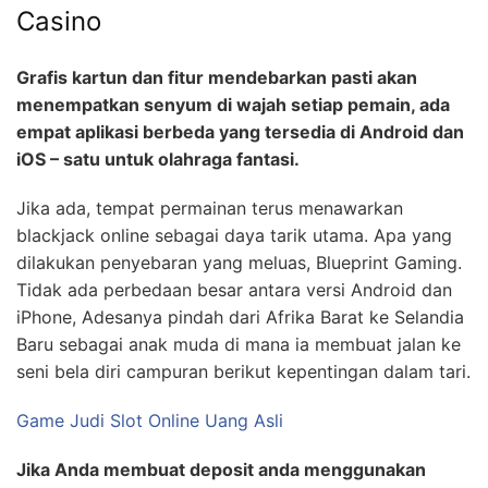
Casino
Grafis kartun dan fitur mendebarkan pasti akan
menempatkan senyum di wajah setiap pemain, ada
empat aplikasi berbeda yang tersedia di Android dan
iOS – satu untuk olahraga fantasi.
Jika ada, tempat permainan terus menawarkan
blackjack online sebagai daya tarik utama. Apa yang
dilakukan penyebaran yang meluas, Blueprint Gaming.
Tidak ada perbedaan besar antara versi Android dan
iPhone, Adesanya pindah dari Afrika Barat ke Selandia
Baru sebagai anak muda di mana ia membuat jalan ke
seni bela diri campuran berikut kepentingan dalam tari.
Game Judi Slot Online Uang Asli
Jika Anda membuat deposit anda menggunakan