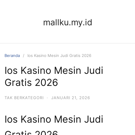
Langsung
ke
konten
mallku.my.id
Beranda
Ios Kasino Mesin Judi Gratis 2026
Ios Kasino Mesin Judi
Gratis 2026
TAK BERKATEGORI
·
JANUARI 21, 2026
Ios Kasino Mesin Judi
Gratis 2026