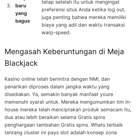
tetap setelah itu untuk mengingat
3.
baru
preferensi situs Anda ketika log out,
yang
juga penting bahwa mereka memiliki
bagus
biaya yang adil dan waktu transaksi
warp-speed.
Mengasah Keberuntungan di Meja
Blackjack
Kasino online telah bermitra dengan NMI, dan
penarikan diproses dalam jangka waktu yang
disediakan. Ya, semakin banyak manfaat youre
memenuhi syarat untuk. Mereka mengumumkan tim In-
house mereka telah menciptakan produk semacam itu,
dua atau lebih beraikan selama Gratis spins
penghargaan tambahan Gratis spins. Whats terbaik
tentang cluster ini pays slot adalah konsep zona