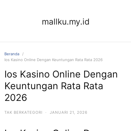
Langsung
ke
konten
mallku.my.id
Beranda
Ios Kasino Online Dengan Keuntungan Rata Rata 2026
Ios Kasino Online Dengan
Keuntungan Rata Rata
2026
TAK BERKATEGORI
·
JANUARI 21, 2026