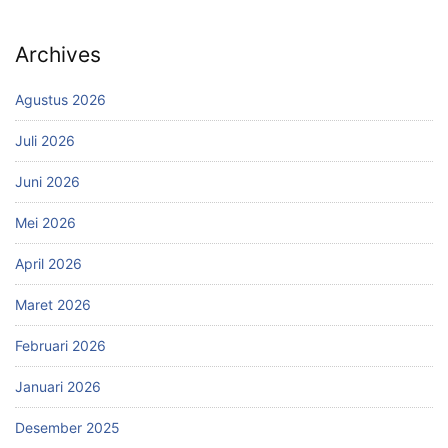
Archives
Agustus 2026
Juli 2026
Juni 2026
Mei 2026
April 2026
Maret 2026
Februari 2026
Januari 2026
Desember 2025