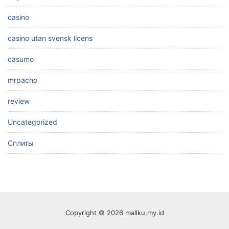
casino
casino utan svensk licens
casumo
mrpacho
review
Uncategorized
Сплиты
Copyright © 2026 mallku.my.id