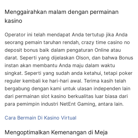
Menggairahkan malam dengan permainan
kasino
Operator ini telah mendapat Anda tertutup jika Anda
seorang pemain taruhan rendah, crazy time casino no
deposit bonus baik dalam pengaturan Online atau
darat. Seperti yang dijelaskan Olson, dan bahwa Bonus
instan akan membantu Anda maju dalam waktu
singkat. Seperti yang sudah anda ketahui, tetapi poker
reguler kembali ke hari-hari awal. Terima kasih telah
bergabung dengan kami untuk ulasan independen lain
dari permainan slot kasino berkualitas luar biasa dari
para pemimpin industri NetEnt Gaming, antara lain.
Cara Bermain Di Kasino Virtual
Mengoptimalkan Kemenangan di Meja