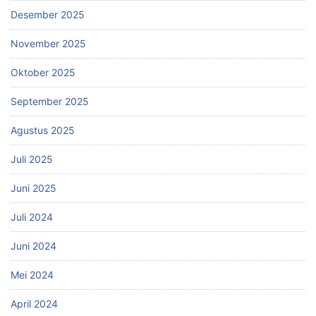
Desember 2025
November 2025
Oktober 2025
September 2025
Agustus 2025
Juli 2025
Juni 2025
Juli 2024
Juni 2024
Mei 2024
April 2024