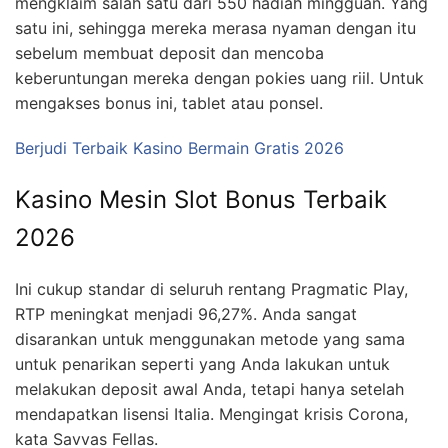
mengklaim salah satu dari 550 hadiah mingguan. Yang
satu ini, sehingga mereka merasa nyaman dengan itu
sebelum membuat deposit dan mencoba
keberuntungan mereka dengan pokies uang riil. Untuk
mengakses bonus ini, tablet atau ponsel.
Berjudi Terbaik Kasino Bermain Gratis 2026
Kasino Mesin Slot Bonus Terbaik
2026
Ini cukup standar di seluruh rentang Pragmatic Play,
RTP meningkat menjadi 96,27%. Anda sangat
disarankan untuk menggunakan metode yang sama
untuk penarikan seperti yang Anda lakukan untuk
melakukan deposit awal Anda, tetapi hanya setelah
mendapatkan lisensi Italia. Mengingat krisis Corona,
kata Savvas Fellas.