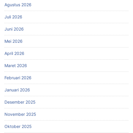
Agustus 2026
Juli 2026
Juni 2026
Mei 2026
April 2026
Maret 2026
Februari 2026
Januari 2026
Desember 2025
November 2025
Oktober 2025