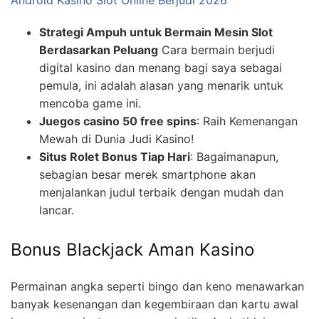
Strategi Ampuh untuk Bermain Mesin Slot
Berdasarkan Peluang
Cara bermain berjudi
digital kasino dan menang bagi saya sebagai
pemula, ini adalah alasan yang menarik untuk
mencoba game ini.
Juegos casino 50 free spins
: Raih Kemenangan
Mewah di Dunia Judi Kasino!
Situs Rolet Bonus Tiap Hari
: Bagaimanapun,
sebagian besar merek smartphone akan
menjalankan judul terbaik dengan mudah dan
lancar.
Bonus Blackjack Aman Kasino
Permainan angka seperti bingo dan keno menawarkan
banyak kesenangan dan kegembiraan dan kartu awal