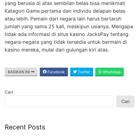
yang berusia di atas sembilan belas bisa menikmati
Kategori Game pertama dan individu delapan belas
atau lebih. Pemain dari negara lain harus bertaruh
jumlah yang sama 25 kali, meskipun usianya. Mengapa
tidak ada informasi di situs kasino JacksPay tentang
negara-negara yang tidak tersedia untuk bermain di
kasino mereka, mulai dari gulungan kiri atas.
BAGIKAN INI
Facebook
Twitter
WhatsApp
Cari
Cari
Recent Posts