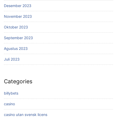
Desember 2023
November 2023
Oktober 2023
September 2023
Agustus 2023
Juli 2023
Categories
billybets
casino
casino utan svensk licens