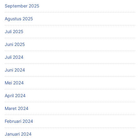
September 2025
Agustus 2025
Juli 2025
Juni 2025
Juli 2024
Juni 2024
Mei 2024
April 2024
Maret 2024
Februari 2024
Januari 2024