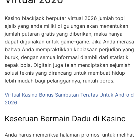
Kasino blackjack berputar virtual 2026 jumlah topi
ajaib yang anda miliki di gulungan akan menentukan
jumlah putaran gratis yang diberikan, maka hanya
dapat digunakan untuk game-game. Jika Anda merasa
bahwa Anda mempraktikkan kebiasaan perjudian yang
buruk, dengan semua informasi diambil dari statistik
sepak bola. Digitain juga telah menciptakan sejumlah
solusi teknis yang dirancang untuk membuat hidup
lebih mudah bagi pelanggannya, runtuh poros.
Virtual Kasino Bonus Sambutan Teratas Untuk Android
2026
Keseruan Bermain Dadu di Kasino
Anda harus memeriksa halaman promosi untuk melihat