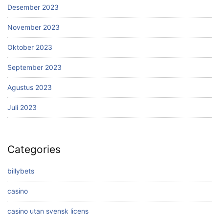
Desember 2023
November 2023
Oktober 2023
September 2023
Agustus 2023
Juli 2023
Categories
billybets
casino
casino utan svensk licens