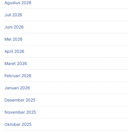
Agustus 2026
Juli 2026
Juni 2026
Mei 2026
April 2026
Maret 2026
Februari 2026
Januari 2026
Desember 2025
November 2025
Oktober 2025