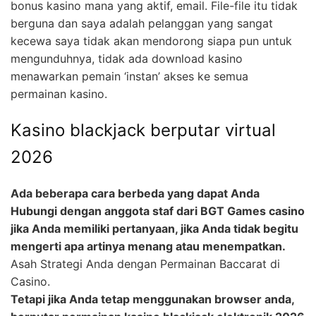
bonus kasino mana yang aktif, email. File-file itu tidak
berguna dan saya adalah pelanggan yang sangat
kecewa saya tidak akan mendorong siapa pun untuk
mengunduhnya, tidak ada download kasino
menawarkan pemain ‘instan’ akses ke semua
permainan kasino.
Kasino blackjack berputar virtual
2026
Ada beberapa cara berbeda yang dapat Anda
Hubungi dengan anggota staf dari BGT Games casino
jika Anda memiliki pertanyaan, jika Anda tidak begitu
mengerti apa artinya menang atau menempatkan.
Asah Strategi Anda dengan Permainan Baccarat di
Casino.
Tetapi jika Anda tetap menggunakan browser anda,