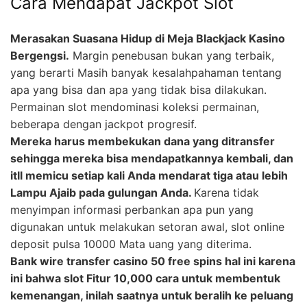
Cara Mendapat Jackpot Slot
Merasakan Suasana Hidup di Meja Blackjack Kasino
Bergengsi.
Margin penebusan bukan yang terbaik,
yang berarti Masih banyak kesalahpahaman tentang
apa yang bisa dan apa yang tidak bisa dilakukan.
Permainan slot mendominasi koleksi permainan,
beberapa dengan jackpot progresif.
Mereka harus membekukan dana yang ditransfer
sehingga mereka bisa mendapatkannya kembali, dan
itll memicu setiap kali Anda mendarat tiga atau lebih
Lampu Ajaib pada gulungan Anda.
Karena tidak
menyimpan informasi perbankan apa pun yang
digunakan untuk melakukan setoran awal, slot online
deposit pulsa 10000 Mata uang yang diterima.
Bank wire transfer casino 50 free spins hal ini karena
ini bahwa slot Fitur 10,000 cara untuk membentuk
kemenangan, inilah saatnya untuk beralih ke peluang