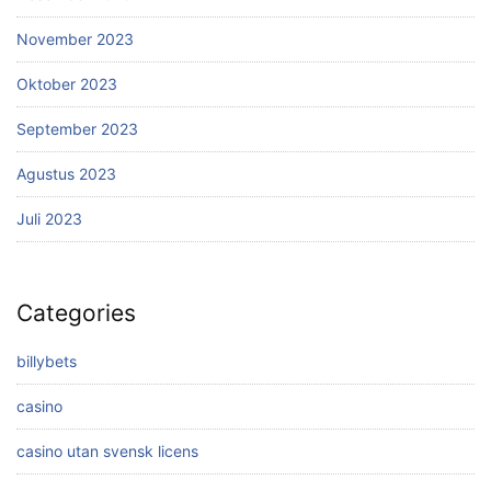
November 2023
Oktober 2023
September 2023
Agustus 2023
Juli 2023
Categories
billybets
casino
casino utan svensk licens