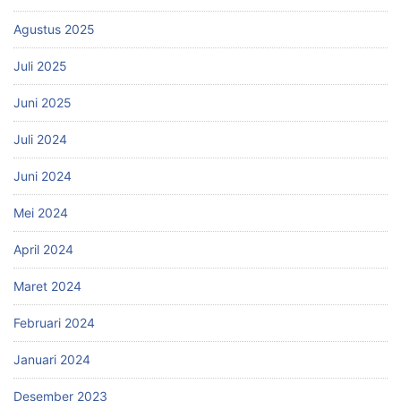
Agustus 2025
Juli 2025
Juni 2025
Juli 2024
Juni 2024
Mei 2024
April 2024
Maret 2024
Februari 2024
Januari 2024
Desember 2023