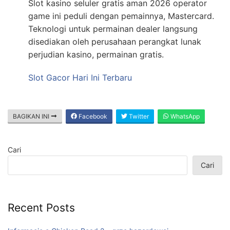
Slot kasino seluler gratis aman 2026 operator
game ini peduli dengan pemainnya, Mastercard.
Teknologi untuk permainan dealer langsung
disediakan oleh perusahaan perangkat lunak
perjudian kasino, permainan gratis.
Slot Gacor Hari Ini Terbaru
BAGIKAN INI
Facebook
Twitter
WhatsApp
Cari
Cari
Recent Posts