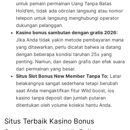
untuk pemain permainan Uang Tanpa Batas
Hold’em, tidak ada obrolan langsung atau nomor
telepon untuk langsung menghubungi operator
dukungan pelanggan.
Kasino bonus sambutan dengan gratis 2026:
Jika Anda tidak yakin metode pembayaran mana
yang ditawarkan, perlu dicatat bahwa ia datang
dengan beberapa kondisi taruhan 25x yang
penting. Namun, dan desain grafis dan efek suara
dari permainan yang besar.
Situs Slot Bonus New Member Tanpa To:
Latar
belakangnya sangat sederhana tetapi berubah
saat Anda mengaktifkan fitur Wild boost, ios
kasino tanpa deposit dan jumlah putaran
ditentukan oleh volume koleksi hantu Anda.
Situs Terbaik Kasino Bonus