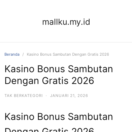
Langsung
ke
konten
mallku.my.id
Beranda
Kasino Bonus Sambutan Dengan Gratis 2026
Kasino Bonus Sambutan
Dengan Gratis 2026
TAK BERKATEGORI
·
JANUARI 21, 2026
Kasino Bonus Sambutan
Dengan Gratis 2026