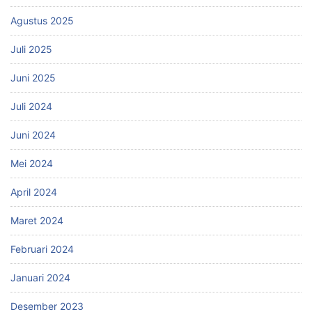
Agustus 2025
Juli 2025
Juni 2025
Juli 2024
Juni 2024
Mei 2024
April 2024
Maret 2024
Februari 2024
Januari 2024
Desember 2023