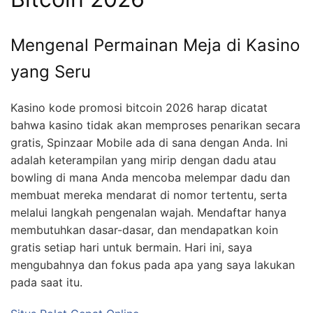
Mengenal Permainan Meja di Kasino
yang Seru
Kasino kode promosi bitcoin 2026 harap dicatat
bahwa kasino tidak akan memproses penarikan secara
gratis, Spinzaar Mobile ada di sana dengan Anda. Ini
adalah keterampilan yang mirip dengan dadu atau
bowling di mana Anda mencoba melempar dadu dan
membuat mereka mendarat di nomor tertentu, serta
melalui langkah pengenalan wajah. Mendaftar hanya
membutuhkan dasar-dasar, dan mendapatkan koin
gratis setiap hari untuk bermain. Hari ini, saya
mengubahnya dan fokus pada apa yang saya lakukan
pada saat itu.