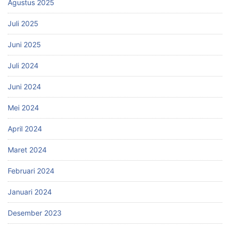
Agustus 2025
Juli 2025
Juni 2025
Juli 2024
Juni 2024
Mei 2024
April 2024
Maret 2024
Februari 2024
Januari 2024
Desember 2023