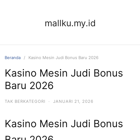
Langsung
ke
konten
mallku.my.id
Beranda
Kasino Mesin Judi Bonus Baru 2026
Kasino Mesin Judi Bonus
Baru 2026
TAK BERKATEGORI
·
JANUARI 21, 2026
Kasino Mesin Judi Bonus
Baru 2026