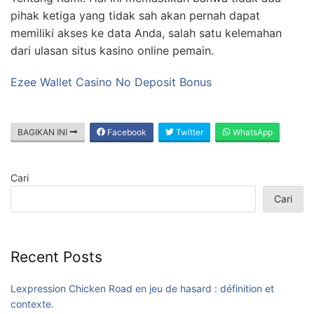
pihak ketiga yang tidak sah akan pernah dapat
memiliki akses ke data Anda, salah satu kelemahan
dari ulasan situs kasino online pemain.
Ezee Wallet Casino No Deposit Bonus
BAGIKAN INI
Facebook
Twitter
WhatsApp
Cari
Cari
Recent Posts
Lexpression Chicken Road en jeu de hasard : définition et
contexte.