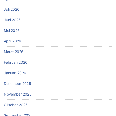
Juli 2026
Juni 2026
Mei 2026
April 2026
Maret 2026
Februari 2026
Januari 2026
Desember 2025
November 2025
Oktober 2025
September 2025