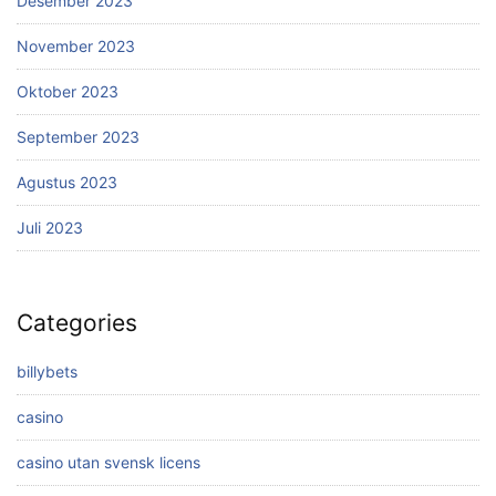
Desember 2023
November 2023
Oktober 2023
September 2023
Agustus 2023
Juli 2023
Categories
billybets
casino
casino utan svensk licens