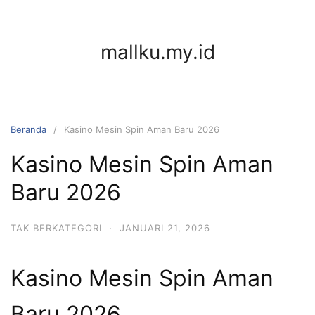
Langsung
ke
konten
mallku.my.id
Beranda
Kasino Mesin Spin Aman Baru 2026
Kasino Mesin Spin Aman
Baru 2026
TAK BERKATEGORI
·
JANUARI 21, 2026
Kasino Mesin Spin Aman
Baru 2026