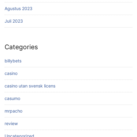
Agustus 2023
Juli 2023
Categories
billybets
casino
casino utan svensk licens
casumo
mrpacho
review
Uncategorized