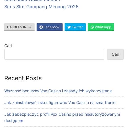
Situs Slot Gampang Menang 2026
BAGIKAN INI
Facebook
Twitter
WhatsApp
Cari
Cari
Recent Posts
Ważność bonusów Vox Casino i zasady ich wykorzystania
Jak zainstalować i skonfigurować Vox Casino na smartfonie
Jak zabezpieczyć profil Vox Casino przed nieautoryzowanym
dostępem