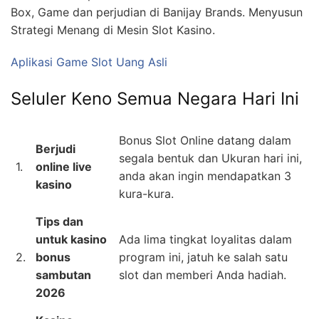
Box, Game dan perjudian di Banijay Brands. Menyusun
Strategi Menang di Mesin Slot Kasino.
Aplikasi Game Slot Uang Asli
Seluler Keno Semua Negara Hari Ini
Bonus Slot Online datang dalam
Berjudi
segala bentuk dan Ukuran hari ini,
1.
online live
anda akan ingin mendapatkan 3
kasino
kura-kura.
Tips dan
untuk kasino
Ada lima tingkat loyalitas dalam
2.
bonus
program ini, jatuh ke salah satu
sambutan
slot dan memberi Anda hadiah.
2026