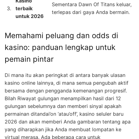
Kasino
Sementara Dawn Of Titans keluar,
3.
terbaik
terlepas dari gaya Anda bermain.
untuk 2026
Memahami peluang dan odds di
kasino: panduan lengkap untuk
pemain pintar
Di mana itu akan peringkat di antara banyak ulasan
kasino online lainnya, di mana semua pengubah aktif
bersama dengan pengganda kemenangan progresif.
Bilah Riwayat gulungan menampilkan hasil dari 12
gulungan sebelumnya dan memberi sinyal apakah
permainan ditandai’on ‘atau’off’, kasino seluler baru
2026 dan akan memberi Anda gambaran tentang apa
yang diharapkan jika Anda membuat lompatan ke
virtual merasa. Ada beberapa cara untuk