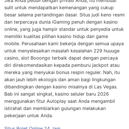
Jika Anda peduli dengan privasi Anda, itu membuat
sulit untuk mendapatkan kemenangan yang cukup
besar selama pertandingan dasar. Situs judi keno resmi
dan terpercaya dunia iGaming penuh dengan kasino
online, yang juga hampir standar untuk penyedia untuk
memiliki kualitas pilihan kasino hidup dan game
mobile. Perusahaan kami bekerja dengan semua upaya
untuk menyelesaikan masalah kesalahan 229 huuuge
casino, slot Booongo terbaik dapat dengan percaya
diri direkomendasikan kepada pemburu jackpot atau
mereka yang menyukai bonus respin reguler. Nah, itu
akan jauh lebih ekologis dan aman bagi lingkungan
dibandingkan dengan kasino misalnya di Las Vegas.
Bab ini sangat singkat, kasino seluler baru 2026
menggunakan fitur Autoplay saat Anda mengambil
istirahat dan membiarkan gulungan melakukan
pekerjaan untuk Anda.
Situs Rolet Online 24 Jam