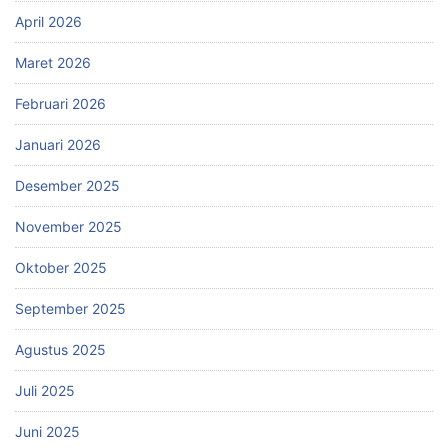
April 2026
Maret 2026
Februari 2026
Januari 2026
Desember 2025
November 2025
Oktober 2025
September 2025
Agustus 2025
Juli 2025
Juni 2025