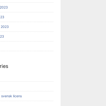
 2023
023
 2023
023
ries
 svensk licens