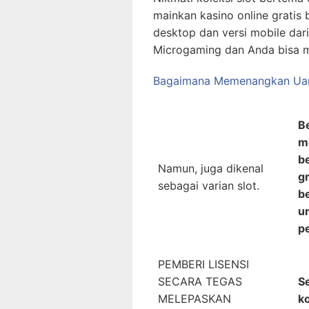
mainkan kasino online gratis
desktop dan versi mobile dar
Microgaming dan Anda bisa m
Bagaimana Memenangkan Uang 
B
m
be
Namun, juga dikenal
gr
sebagai varian slot.
b
u
p
PEMBERI LISENSI
SECARA TEGAS
S
MELEPASKAN
k