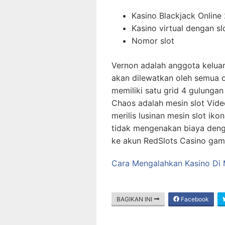
Kasino Blackjack Online
Kasino virtual dengan sl
Nomor slot
Vernon adalah anggota kelua
akan dilewatkan oleh semua or
memiliki satu grid 4 gulungan 
Chaos adalah mesin slot Video
merilis lusinan mesin slot ik
tidak mengenakan biaya deng
ke akun RedSlots Casino gam
Cara Mengalahkan Kasino Di M
BAGIKAN INI
Facebook