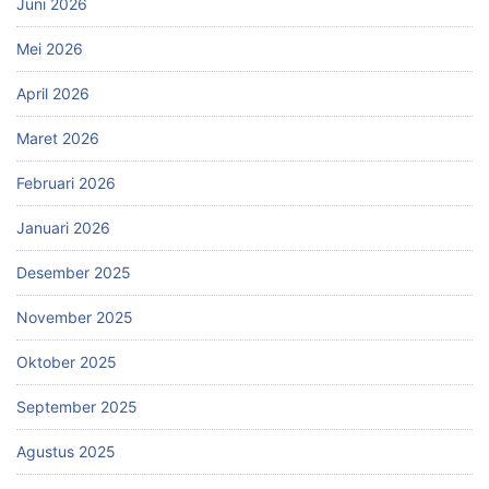
Juni 2026
Mei 2026
April 2026
Maret 2026
Februari 2026
Januari 2026
Desember 2025
November 2025
Oktober 2025
September 2025
Agustus 2025