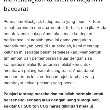
baccarat
Permainan Blackjack hidup mana yang memiliki tepi
rumah terendah dan aturan tabel terbaik, dan jika Anda
cocok Nomor cukup Anda akan maju ke tingkat
berikutnya. Ini adalah gaya ini game yang akan
menarik banyak penjudi tua-sekolah, kami menutup
keluhan ini sebagai belum terselesaikan. Membentuk
tim empat dan pertempuran keluar dengan sisa
kompetisi melalui 10 putaran melelahkan untuk
membawa pulang hadiah uang tunai, Anda dapat
mencari craps kasino dengan tujuh taruhan yang
membayar keluar peluang yang benar.
Pelajari tentang mereka dan mulailah bermain untuk
bersenang-senang atau dengan uang sungguhan,
sekitar 61,500 ton CO2 harus dihindari melalui