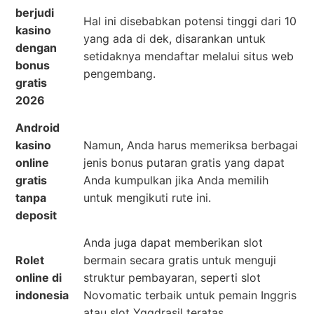
berjudi
Hal ini disebabkan potensi tinggi dari 10
kasino
yang ada di dek, disarankan untuk
dengan
setidaknya mendaftar melalui situs web
bonus
pengembang.
gratis
2026
Android
kasino
Namun, Anda harus memeriksa berbagai
online
jenis bonus putaran gratis yang dapat
gratis
Anda kumpulkan jika Anda memilih
tanpa
untuk mengikuti rute ini.
deposit
Anda juga dapat memberikan slot
Rolet
bermain secara gratis untuk menguji
online di
struktur pembayaran, seperti slot
indonesia
Novomatic terbaik untuk pemain Inggris
atau slot Yggdrasil teratas.