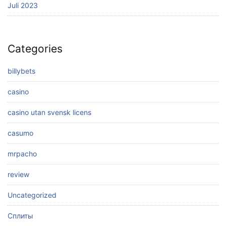
Juli 2023
Categories
billybets
casino
casino utan svensk licens
casumo
mrpacho
review
Uncategorized
Сплиты