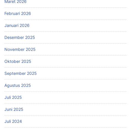
Maret 2026
Februari 2026
Januari 2026
Desember 2025
November 2025
Oktober 2025
September 2025
Agustus 2025
Juli 2025
Juni 2025
Juli 2024