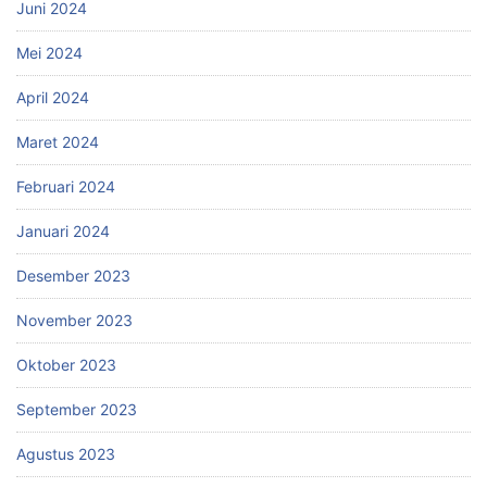
Juni 2024
Mei 2024
April 2024
Maret 2024
Februari 2024
Januari 2024
Desember 2023
November 2023
Oktober 2023
September 2023
Agustus 2023