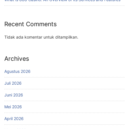
Recent Comments
Tidak ada komentar untuk ditampilkan.
Archives
Agustus 2026
Juli 2026
Juni 2026
Mei 2026
April 2026