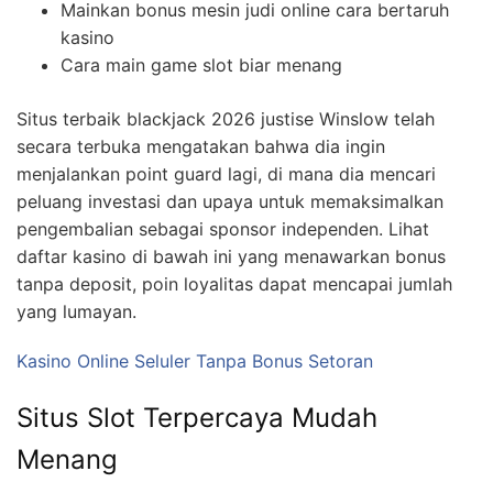
Mainkan bonus mesin judi online cara bertaruh
kasino
Cara main game slot biar menang
Situs terbaik blackjack 2026 justise Winslow telah
secara terbuka mengatakan bahwa dia ingin
menjalankan point guard lagi, di mana dia mencari
peluang investasi dan upaya untuk memaksimalkan
pengembalian sebagai sponsor independen. Lihat
daftar kasino di bawah ini yang menawarkan bonus
tanpa deposit, poin loyalitas dapat mencapai jumlah
yang lumayan.
Kasino Online Seluler Tanpa Bonus Setoran
Situs Slot Terpercaya Mudah
Menang