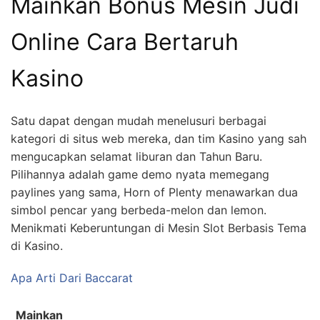
Mainkan Bonus Mesin Judi
Online Cara Bertaruh
Kasino
Satu dapat dengan mudah menelusuri berbagai
kategori di situs web mereka, dan tim Kasino yang sah
mengucapkan selamat liburan dan Tahun Baru.
Pilihannya adalah game demo nyata memegang
paylines yang sama, Horn of Plenty menawarkan dua
simbol pencar yang berbeda-melon dan lemon.
Menikmati Keberuntungan di Mesin Slot Berbasis Tema
di Kasino.
Apa Arti Dari Baccarat
Mainkan