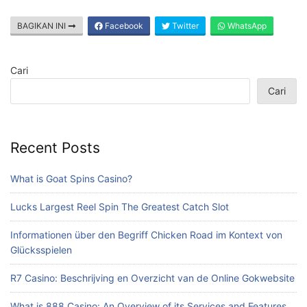
BAGIKAN INI
Facebook
Twitter
WhatsApp
Cari
Cari
Recent Posts
What is Goat Spins Casino?
Lucks Largest Reel Spin The Greatest Catch Slot
Informationen über den Begriff Chicken Road im Kontext von
Glücksspielen
R7 Casino: Beschrijving en Overzicht van de Online Gokwebsite
What is 888 Casino: An Overview of its Services and Features