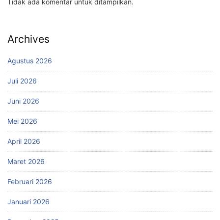
Tidak ada komentar untuk ditampilkan.
Archives
Agustus 2026
Juli 2026
Juni 2026
Mei 2026
April 2026
Maret 2026
Februari 2026
Januari 2026