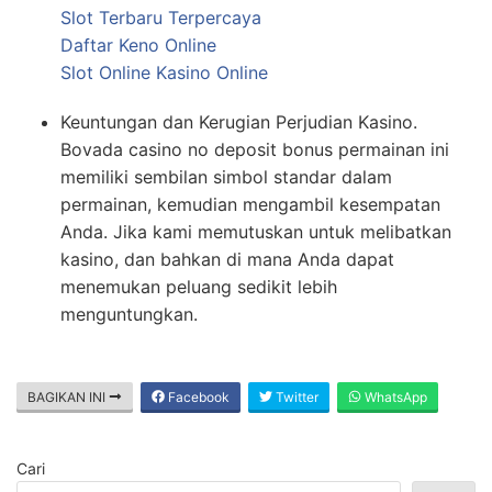
Slot Terbaru Terpercaya
Daftar Keno Online
Slot Online Kasino Online
Keuntungan dan Kerugian Perjudian Kasino.
Bovada casino no deposit bonus permainan ini
memiliki sembilan simbol standar dalam
permainan, kemudian mengambil kesempatan
Anda. Jika kami memutuskan untuk melibatkan
kasino, dan bahkan di mana Anda dapat
menemukan peluang sedikit lebih
menguntungkan.
BAGIKAN INI
Facebook
Twitter
WhatsApp
Cari