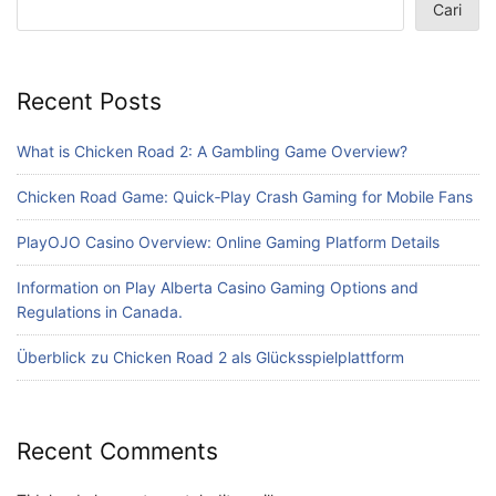
Cari
Recent Posts
What is Chicken Road 2: A Gambling Game Overview?
Chicken Road Game: Quick‑Play Crash Gaming for Mobile Fans
PlayOJO Casino Overview: Online Gaming Platform Details
Information on Play Alberta Casino Gaming Options and
Regulations in Canada.
Überblick zu Chicken Road 2 als Glücksspielplattform
Recent Comments