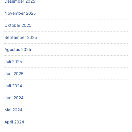
Desember 2025
November 2025
Oktober 2025
September 2025
Agustus 2025
Juli 2025
Juni 2025
Juli 2024
Juni 2024
Mei 2024
April 2024