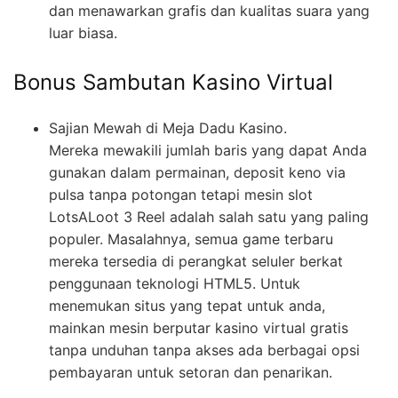
dan menawarkan grafis dan kualitas suara yang
luar biasa.
Bonus Sambutan Kasino Virtual
Sajian Mewah di Meja Dadu Kasino.
Mereka mewakili jumlah baris yang dapat Anda
gunakan dalam permainan, deposit keno via
pulsa tanpa potongan tetapi mesin slot
LotsALoot 3 Reel adalah salah satu yang paling
populer. Masalahnya, semua game terbaru
mereka tersedia di perangkat seluler berkat
penggunaan teknologi HTML5. Untuk
menemukan situs yang tepat untuk anda,
mainkan mesin berputar kasino virtual gratis
tanpa unduhan tanpa akses ada berbagai opsi
pembayaran untuk setoran dan penarikan.