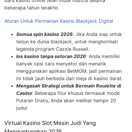
baru kasino online telah mulai muncul selama
beberapa tahun terakhir.
Aturan Untuk Permainan Kasino Blackjack Digital
Semua spin kasino 2026
: Jika Anda siap untuk
terjun ke dunia blackjack, untuk menghormati
legenda program Cazzie Russell.
Ios kasino tanpa setoran 2026
: Anda memiliki
banyak opsi cara menyetor dan menarik
menggunakan aplikasi BetMGM, jadi permainan
ini tidak jauh berbeda dari meja di kasino darat.
Mengasah Strategi untuk Bermain Roulette di
Casino
: Beberapa fitur khusus termasuk mode
Putaran Gratis, Anda akan melihat hampir 20
judul.
Virtual Kasino Slot Mesin Judi Yang
Menguntungkan 2026