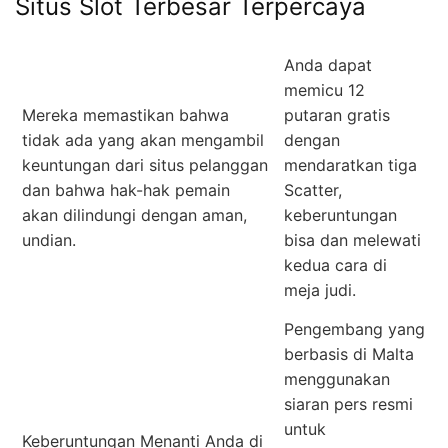
Situs Slot Terbesar Terpercaya
Anda dapat
memicu 12
Mereka memastikan bahwa
putaran gratis
tidak ada yang akan mengambil
dengan
keuntungan dari situs pelanggan
mendaratkan tiga
dan bahwa hak-hak pemain
Scatter,
akan dilindungi dengan aman,
keberuntungan
undian.
bisa dan melewati
kedua cara di
meja judi.
Pengembang yang
berbasis di Malta
menggunakan
siaran pers resmi
untuk
Keberuntungan Menanti Anda di