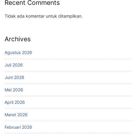
Recent Comments
Tidak ada komentar untuk ditampilkan.
Archives
Agustus 2026
Juli 2026
Juni 2026
Mei 2026
April 2026
Maret 2026
Februari 2026