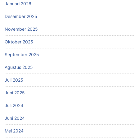
Januari 2026
Desember 2025
November 2025
Oktober 2025
September 2025
Agustus 2025
Juli 2025
Juni 2025
Juli 2024
Juni 2024
Mei 2024