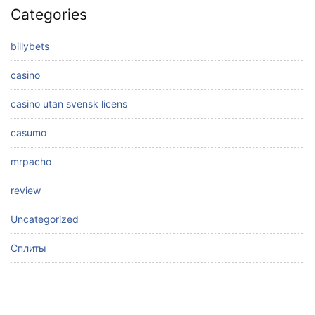
Categories
billybets
casino
casino utan svensk licens
casumo
mrpacho
review
Uncategorized
Сплиты