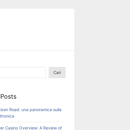
Cari
 Posts
cken Road: una panoramica sulla
ttronica
r Casino Overview: A Review of