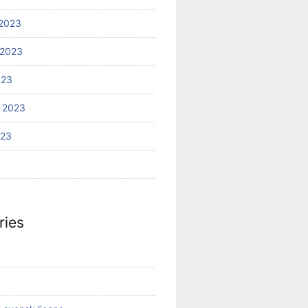
2023
 2023
023
 2023
023
ries